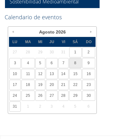
Sostenibilidad Medioambiental
Calendario de eventos
Agosto
2026
LU
MA
MI
JU
VI
SÁ
DO
27
28
29
30
31
1
2
3
4
5
6
7
8
9
10
11
12
13
14
15
16
17
18
19
20
21
22
23
24
25
26
27
28
29
30
31
1
2
3
4
5
6