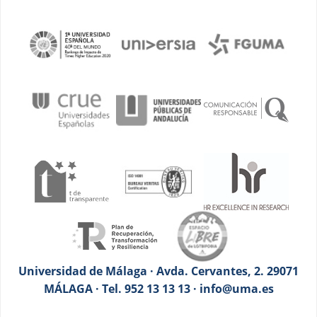
Universidad de Málaga · Avda. Cervantes, 2. 29071
MÁLAGA · Tel. 952 13 13 13 · info@uma.es