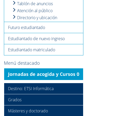
Tablón de anuncios
Atención al público
Directorio y ubicación
Futuro estudiantado
Estudiantado de nuevo ingreso
Estudiantado matriculado
Menú destacado
Jornadas de acogida y Cursos 0
Destino: ETSI Informática
Grados
Másteres y doctorado