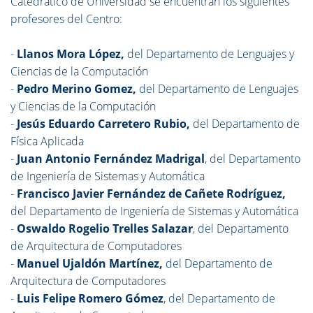
Catedrático de Universidad se encuentran los siguientes
profesores del Centro:
-
Llanos Mora López,
del Departamento de Lenguajes y
Ciencias de la Computación
-
Pedro Merino Gomez,
del Departamento de Lenguajes
y Ciencias de la Computación
-
Jesús Eduardo Carretero Rubio,
del Departamento de
Física Aplicada
-
Juan Antonio Fernández Madrigal
, del Departamento
de Ingeniería de Sistemas y Automática
-
Francisco Javier Fernández de Cañete Rodríguez,
del Departamento de Ingeniería de Sistemas y Automática
-
Oswaldo Rogelio Trelles Salazar
, del Departamento
de Arquitectura de Computadores
-
Manuel Ujaldón Martínez,
del Departamento de
Arquitectura de Computadores
-
Luis Felipe Romero Gómez
, del Departamento de