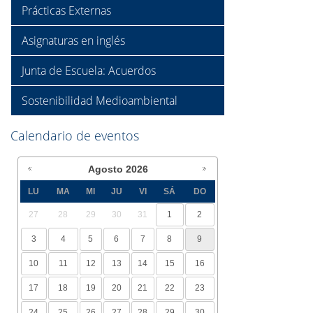
Prácticas Externas
Asignaturas en inglés
Junta de Escuela: Acuerdos
Sostenibilidad Medioambiental
Calendario de eventos
Agosto
2026
LU
MA
MI
JU
VI
SÁ
DO
27
28
29
30
31
1
2
3
4
5
6
7
8
9
10
11
12
13
14
15
16
17
18
19
20
21
22
23
24
25
26
27
28
29
30