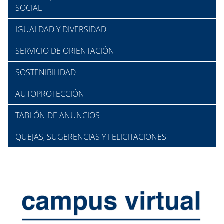
SOCIAL
IGUALDAD Y DIVERSIDAD
SERVICIO DE ORIENTACIÓN
SOSTENIBILIDAD
AUTOPROTECCIÓN
TABLÓN DE ANUNCIOS
QUEJAS, SUGERENCIAS Y FELICITACIONES