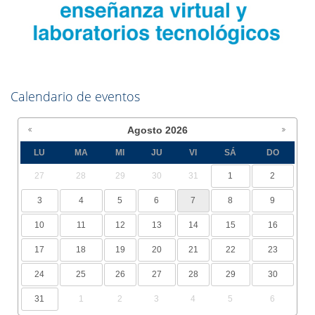
Calendario de eventos
Agosto
2026
LU
MA
MI
JU
VI
SÁ
DO
27
28
29
30
31
1
2
3
4
5
6
7
8
9
10
11
12
13
14
15
16
17
18
19
20
21
22
23
24
25
26
27
28
29
30
31
1
2
3
4
5
6