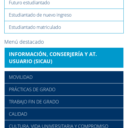
Futuro estudiantado
Estudiantado de nuevo ingreso
Estudiantado matriculado
Menú destacado
INFORMACIÓN, CONSERJERÍA Y AT.
USUARIO (SICAU)
MOVILIDAD
PRÁCTICAS DE GRADO
TRABAJO FIN DE GRADO
CALIDAD
CULTURA, VIDA UNIVERSITARIA Y COMPROMISO