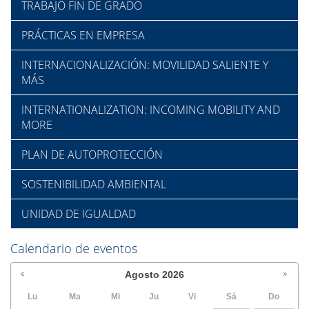
TRABAJO FIN DE GRADO
PRÁCTICAS EN EMPRESA
INTERNACIONALIZACIÓN: MOVILIDAD SALIENTE Y
MÁS
INTERNATIONALIZATION: INCOMING MOBILITY AND
MORE
PLAN DE AUTOPROTECCIÓN
SOSTENIBILIDAD AMBIENTAL
UNIDAD DE IGUALDAD
Calendario de eventos
Agosto
2026
Lu
Ma
Mi
Ju
Vi
Sá
Do