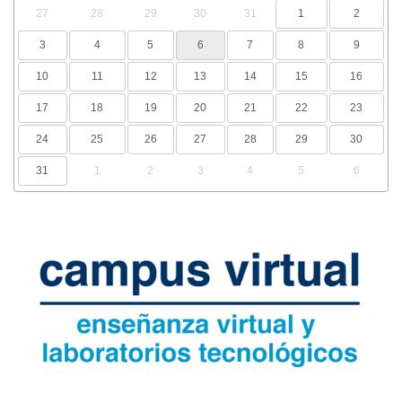
27
28
29
30
31
1
2
3
4
5
6
7
8
9
10
11
12
13
14
15
16
17
18
19
20
21
22
23
24
25
26
27
28
29
30
31
1
2
3
4
5
6