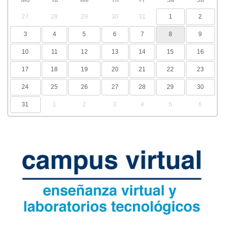
Mo
Tu
We
Th
Fr
Sa
Su
27
28
29
30
31
1
2
3
4
5
6
7
8
9
10
11
12
13
14
15
16
17
18
19
20
21
22
23
24
25
26
27
28
29
30
31
1
2
3
4
5
6