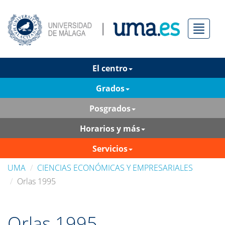
Menú
El centro
Grados
Posgrados
Horarios y más
Servicios
UMA
CIENCIAS ECONÓMICAS Y EMPRESARIALES
Orlas 1995
Orlas 1995