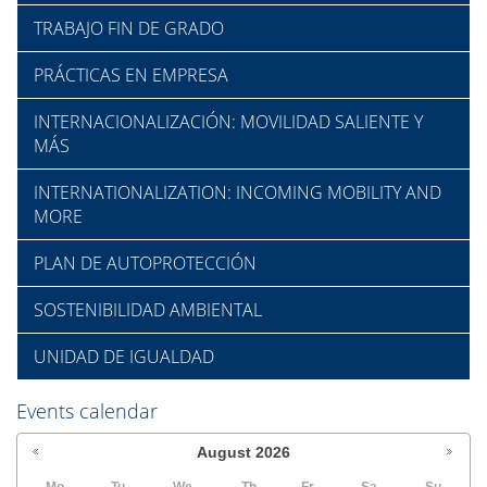
TRABAJO FIN DE GRADO
PRÁCTICAS EN EMPRESA
INTERNACIONALIZACIÓN: MOVILIDAD SALIENTE Y
MÁS
INTERNATIONALIZATION: INCOMING MOBILITY AND
MORE
PLAN DE AUTOPROTECCIÓN
SOSTENIBILIDAD AMBIENTAL
UNIDAD DE IGUALDAD
Events calendar
August
2026