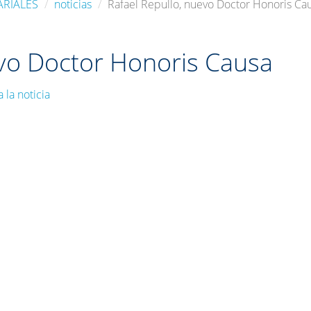
ARIALES
noticias
Rafael Repullo, nuevo Doctor Honoris Ca
evo Doctor Honoris Causa
a la noticia