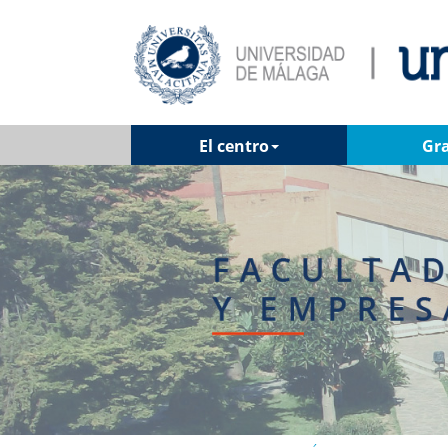
El centro
Gr