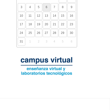
3
4
5
6
7
8
9
10
11
12
13
14
15
16
17
18
19
20
21
22
23
24
25
26
27
28
29
30
31
1
2
3
4
5
6