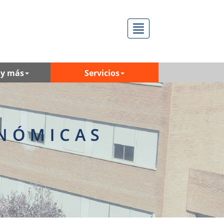
Menú
 y más
Servicios