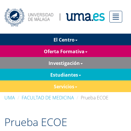
Menú
El Centro
Oferta Formativa
Investigación
Estudiantes
Servicios
UMA
FACULTAD DE MEDICINA
Prueba ECOE
Prueba ECOE