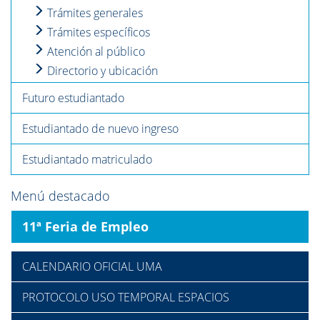
Trámites generales
Trámites específicos
Atención al público
Directorio y ubicación
Futuro estudiantado
Estudiantado de nuevo ingreso
Estudiantado matriculado
Menú destacado
11ª Feria de Empleo
CALENDARIO OFICIAL UMA
PROTOCOLO USO TEMPORAL ESPACIOS