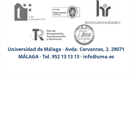
Universidad de Málaga · Avda. Cervantes, 2. 29071
MÁLAGA · Tel. 952 13 13 13 · info@uma.es