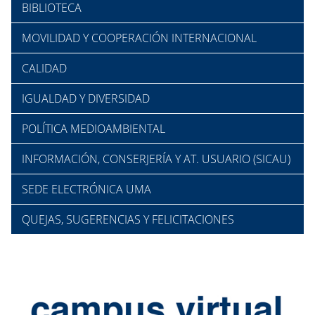
BIBLIOTECA
MOVILIDAD Y COOPERACIÓN INTERNACIONAL
CALIDAD
IGUALDAD Y DIVERSIDAD
POLÍTICA MEDIOAMBIENTAL
INFORMACIÓN, CONSERJERÍA Y AT. USUARIO (SICAU)
SEDE ELECTRÓNICA UMA
QUEJAS, SUGERENCIAS Y FELICITACIONES