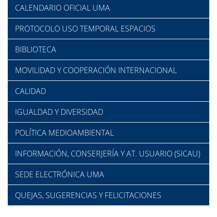
CALENDARIO OFICIAL UMA
PROTOCOLO USO TEMPORAL ESPACIOS
BIBLIOTECA
MOVILIDAD Y COOPERACIÓN INTERNACIONAL
CALIDAD
IGUALDAD Y DIVERSIDAD
POLÍTICA MEDIOAMBIENTAL
INFORMACIÓN, CONSERJERÍA Y AT. USUARIO (SICAU)
SEDE ELECTRÓNICA UMA
QUEJAS, SUGERENCIAS Y FELICITACIONES