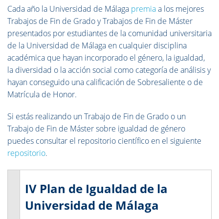
Cada año la Universidad de Málaga
premia
a los mejores
Trabajos de Fin de Grado y Trabajos de Fin de Máster
presentados por estudiantes de la comunidad universitaria
de la Universidad de Málaga en cualquier disciplina
académica que hayan incorporado el género, la igualdad,
la diversidad o la acción social como categoría de análisis y
hayan conseguido una calificación de Sobresaliente o de
Matrícula de Honor.
Si estás realizando un Trabajo de Fin de Grado o un
Trabajo de Fin de Máster sobre igualdad de género
puedes consultar el repositorio científico en el siguiente
repositorio
.
IV Plan de Igualdad de la
Universidad de Málaga