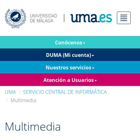
Menú
Conócenos
DUMA (Mi cuenta)
Nuestros servicios
Atención a Usuarios
UMA
SERVICIO CENTRAL DE INFORMÁTICA
Multimedia
Multimedia