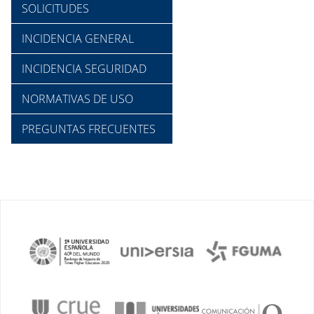
SOLICITUDES
INCIDENCIA GENERAL
INCIDENCIA SEGURIDAD
NORMATIVAS DE USO
PREGUNTAS FRECUENTES