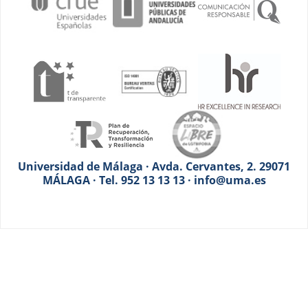
Universidad de Málaga · Avda. Cervantes, 2. 29071
MÁLAGA · Tel. 952 13 13 13 · info@uma.es