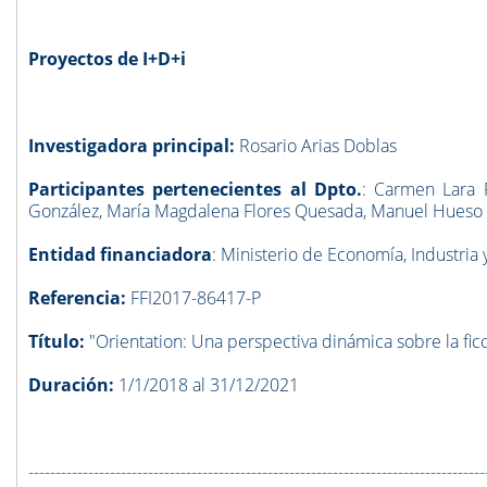
Proyectos de I+D+i
Investigadora principal:
Rosario Arias Doblas
Participantes pertenecientes al Dpto.
: Carmen Lara R
González, María Magdalena Flores Quesada, Manuel Hueso 
Entidad financiadora
:
Ministerio de Economía, Industria
Referencia:
FFI2017-86417-P
Título:
"Orientation: Una perspectiva dinámica sobre la fic
Duración:
1/1/2018 al 31/12/2021
------------------------------------------------------------------------------------