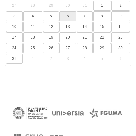
27
28
29
30
31
1
2
3
4
5
6
7
8
9
10
11
12
13
14
15
16
17
18
19
20
21
22
23
24
25
26
27
28
29
30
31
1
2
3
4
5
6