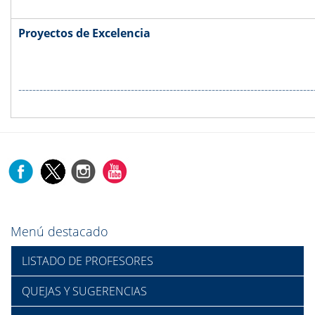
Proyectos de Excelencia
------------------------------------------------------------------------------------
Menú destacado
LISTADO DE PROFESORES
QUEJAS Y SUGERENCIAS