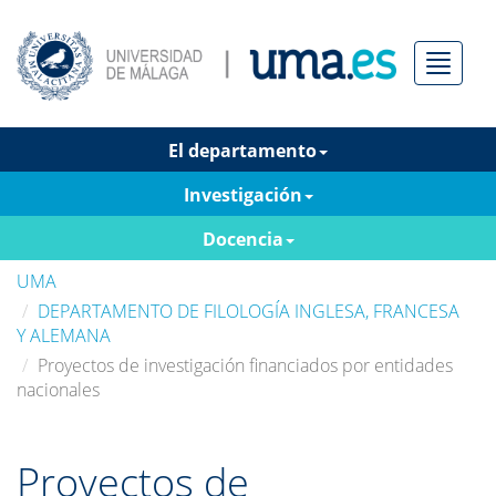
Menú
El departamento
Investigación
Docencia
UMA
DEPARTAMENTO DE FILOLOGÍA INGLESA, FRANCESA
Y ALEMANA
Proyectos de investigación financiados por entidades
nacionales
Proyectos de