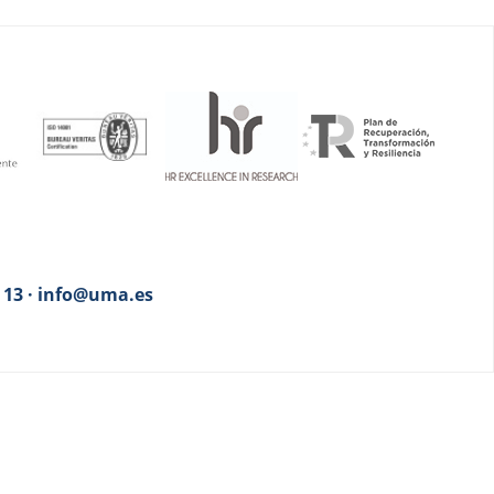
3 13 · info@uma.es