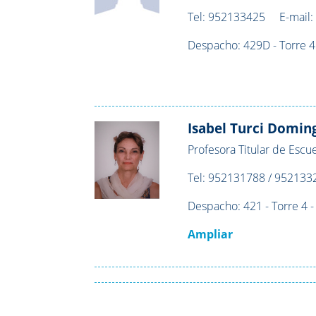
Tel: 952133425 E-mail
Despacho: 429D - Torre 4 -
Isabel Turci Domin
Profesora Titular de Escue
Tel: 952131788 / 95213
Despacho: 421 - Torre 4 -
Ampliar