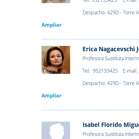
Despacho: 429D - Torre 4 -
Ampliar
Erica Nagacevschi 
Profesora Sustituta Interi
Tel: 952133425 E-mail
Despacho: 429D - Torre 4 -
Ampliar
Isabel Florido Migu
Profesora Sustituta Interi