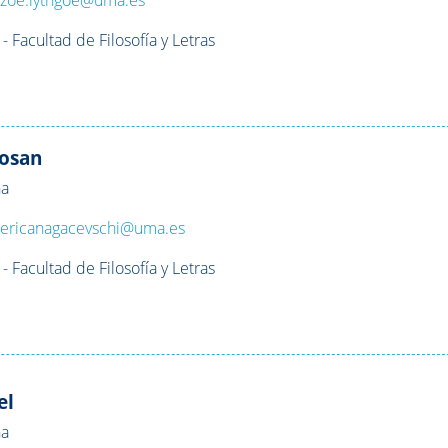
 Facultad de Filosofía y Letras
Josan
na
:
ericanagacevschi@uma.es
 Facultad de Filosofía y Letras
el
na