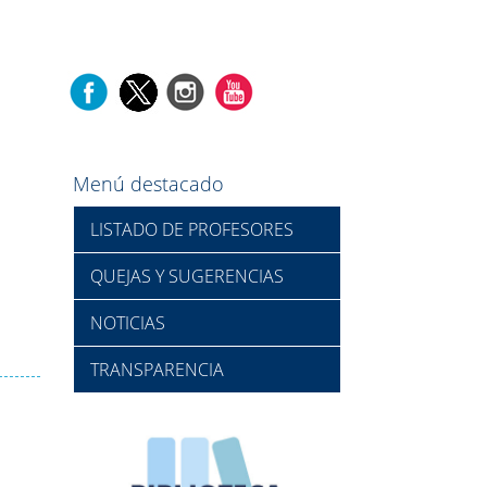
Menú destacado
LISTADO DE PROFESORES
QUEJAS Y SUGERENCIAS
NOTICIAS
TRANSPARENCIA