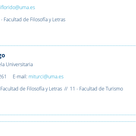
:
iflorido@uma.es
 Facultad de Filosofía y Letras
go
la Universitaria
3261 E-mail:
miturci@uma.es
 Facultad de Filosofía y Letras // 11 - Facultad de Turismo