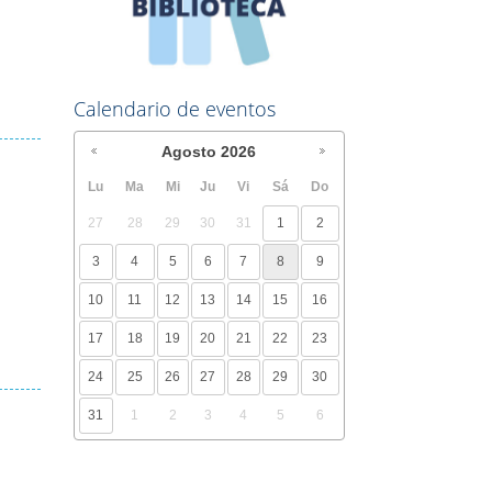
Calendario de eventos
Agosto
2026
Lu
Ma
Mi
Ju
Vi
Sá
Do
27
28
29
30
31
1
2
3
4
5
6
7
8
9
10
11
12
13
14
15
16
17
18
19
20
21
22
23
24
25
26
27
28
29
30
31
1
2
3
4
5
6