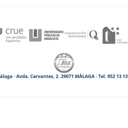
laga · Avda. Cervantes, 2. 29071 MÁLAGA · Tel. 952 13 1