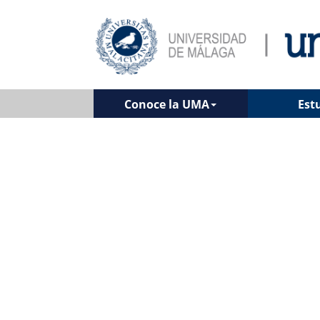
Conoce la UMA
Est