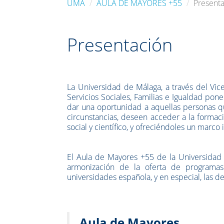
UMA
AULA DE MAYORES +55
Present
Presentación
La Universidad de Málaga, a través del Vice
Servicios Sociales, Familias e Igualdad pon
dar una oportunidad a aquellas personas que
circunstancias, deseen acceder a la formació
social y científico, y ofreciéndoles un marc
El Aula de Mayores +55 de la Universidad 
armonización de la oferta de programas
universidades española, y en especial, las
Aula de Mayores