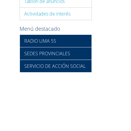
Tablón de anuncios
Actividades de interés
Menú destacado
RADIO UMA 55
SEDES PROVINCIALES
SERVICIO DE ACCIÓN SOCIAL