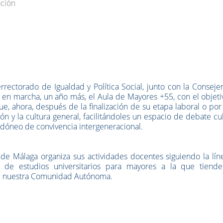
ación
rrectorado de Igualdad y Política Social, junto con la Conseje
e en marcha, un año más, el Aula de Mayores +55, con el objet
, ahora, después de la finalización de su etapa laboral o por
n y la cultura general, facilitándoles un espacio de debate cul
o idóneo de convivencia intergeneracional.
de Málaga organiza sus actividades docentes siguiendo la lín
 de estudios universitarios para mayores a la que tiende
 de nuestra Comunidad Autónoma.