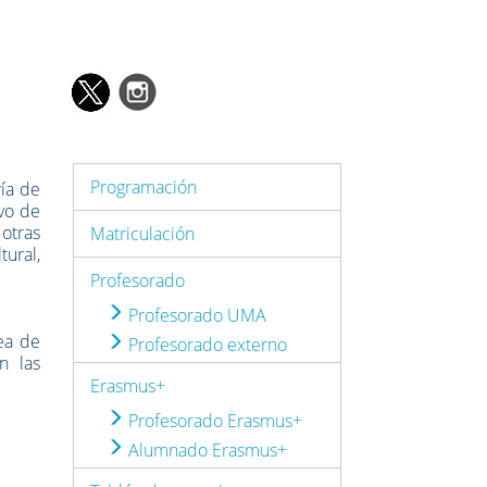
Programación
ría de
ivo de
 otras
Matriculación
tural,
Profesorado
Profesorado UMA
ea de
Profesorado externo
n las
Erasmus+
Profesorado Erasmus+
Alumnado Erasmus+