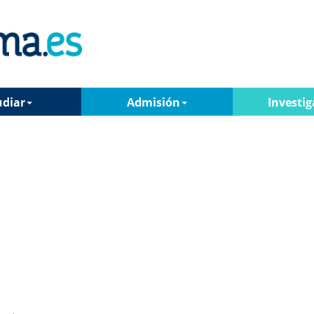
udiar
Admisión
Investig