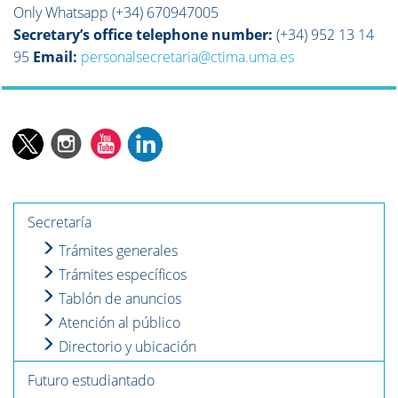
Only Whatsapp (+34) 670947005
Secretary’s office telephone number:
(+34) 952 13 14
95
Email:
personalsecretaria@ctima.uma.es
Secretaría
Trámites generales
Trámites específicos
Tablón de anuncios
Atención al público
Directorio y ubicación
Futuro estudiantado