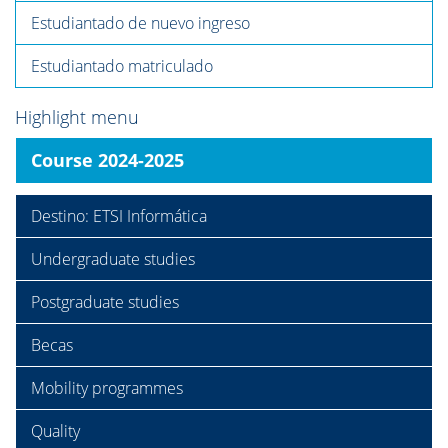
Estudiantado de nuevo ingreso
Estudiantado matriculado
Highlight menu
Course 2024-2025
Destino: ETSI Informática
Undergraduate studies
Postgraduate studies
Becas
Mobility programmes
Quality