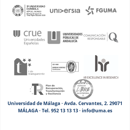
Universidad de Málaga · Avda. Cervantes, 2. 29071
MÁLAGA · Tel. 952 13 13 13 · info@uma.es