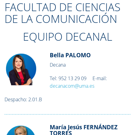
FACULTAD DE CIENCIAS
DE LA COMUNICACIÓN
EQUIPO DECANAL
Bella PALOMO
Decana
Tel: 952 13 29 09 E-mail:
decanacom@uma.es
Despacho: 2.01.B
María Jesús FERNÁNDEZ
TORRES