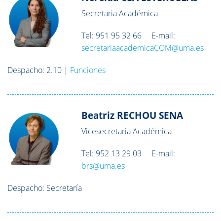
Secretaria Académica
Tel: 951 95 32 66 E-mail:
secretariaacademicaCOM@uma.es
Despacho: 2.10 |
Funciones
Beatriz RECHOU SENA
Vicesecretaria Académica
Tel: 952 13 29 03 E-mail:
brs@uma.es
Despacho: Secretaría