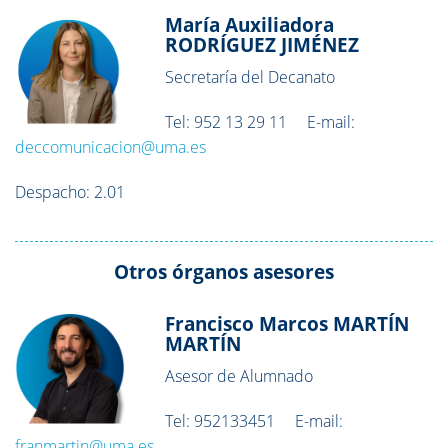
María Auxiliadora
RODRÍGUEZ JIMÉNEZ
Secretaría del Decanato
Tel: 952 13 29 11 E-mail:
deccomunicacion@uma.es
Despacho: 2.01
Otros órganos asesores
Francisco Marcos MARTÍN
MARTÍN
Asesor de Alumnado
Tel: 952133451 E-mail:
franmartin@uma.es