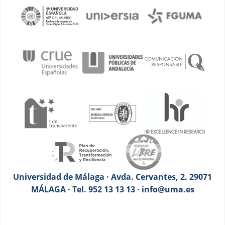
Universidad de Málaga · Avda. Cervantes, 2. 29071
MÁLAGA · Tel. 952 13 13 13 · info@uma.es