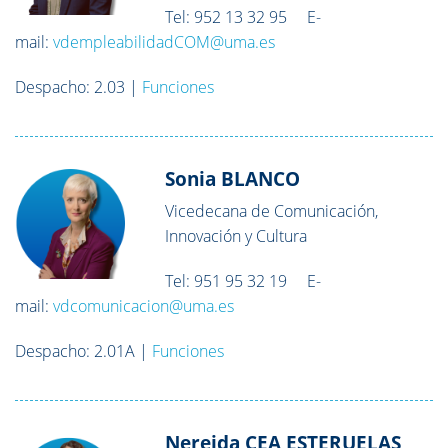
Tel: 952 13 32 95 E-
mail:
vdempleabilidadCOM@uma.es
Despacho: 2.03 |
Funciones
Sonia BLANCO
Vicedecana de Comunicación,
Innovación y Cultura
Tel: 951 95 32 19 E-
mail:
vdcomunicacion@uma.es
Despacho: 2.01A |
Funciones
Nereida CEA ESTERUELAS