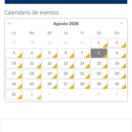
Calendario de eventos
Agosto
2026
Lu
Ma
Mi
Ju
Vi
Sá
Do
27
28
29
30
31
1
2
3
4
5
6
7
8
9
10
11
12
13
14
15
16
17
18
19
20
21
22
23
24
25
26
27
28
29
30
31
2
3
4
5
6
1