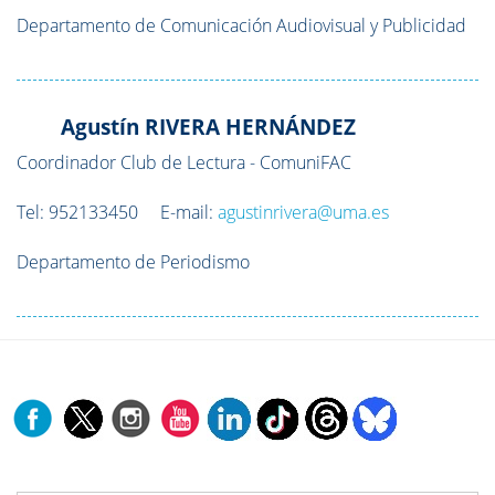
Departamento de Comunicación Audiovisual y Publicidad
Agustín RIVERA HERNÁNDEZ
Coordinador Club de Lectura - ComuniFAC
Tel: 952133450 E-mail:
agustinrivera@uma.es
Departamento de Periodismo