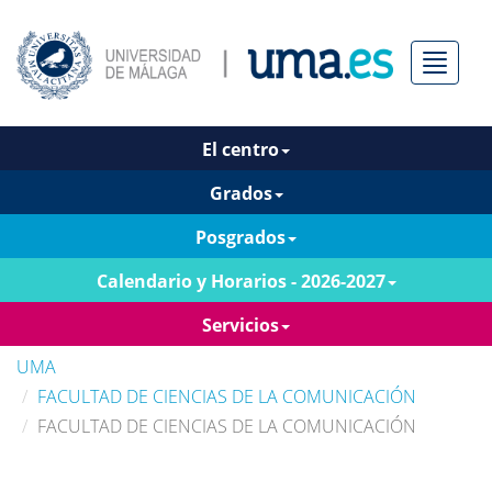
Menú
El centro
Grados
Posgrados
Calendario y Horarios - 2026-2027
Servicios
UMA
FACULTAD DE CIENCIAS DE LA COMUNICACIÓN
FACULTAD DE CIENCIAS DE LA COMUNICACIÓN