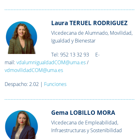
Laura TERUEL RODRIGUEZ
Vicedecana de Alumnado, Movilidad,
Igualdad y Bienestar
Tel: 952 13 32 93 E-
mail:
vdalumnigualdadCOM@uma.es
/
vdmovilidadCOM@uma.es
Despacho: 2.02 |
Funciones
Gema LOBILLO MORA
Vicedecana de Empleabilidad,
Infraestructuras y Sostenibilidad