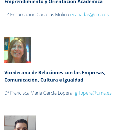
Emprendimiento y Orientación Académica
Dª Encarnación Cañadas Molina
ecanadas@uma.es
Vicedecana de Relaciones con las Empresas,
Comunicación, Cultura e Igualdad
Dª Francisca María García Lopera
fg_lopera@uma.es