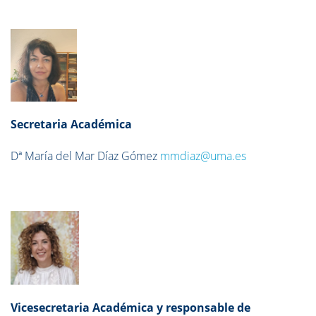
Secre
taria Académica
Dª María del Mar Díaz Gómez
mmdiaz@uma.es
Vicesecretaria Académica y responsable de