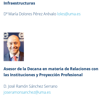
Infraestructuras
Dª María Dolores Pérez Arévalo
loles@uma.es
Asesor de la Decana en materia de Relaciones con
las Instituciones y Proyección Profesional
D. José Ramón Sánchez Serrano
joseramonsanchez@uma.es