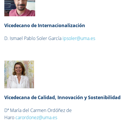
Vicedecano de Internacionalización
D. Ismael Pablo Soler García
ipsoler@uma.es
Vicedecana de Calidad, Innovación y Sostenibilidad
Dª María del Carmen Ordóñez de
Haro
carordonez@uma.es