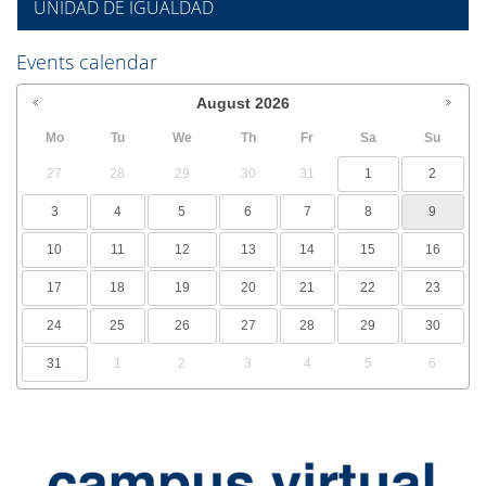
UNIDAD DE IGUALDAD
Events calendar
August
2026
Mo
Tu
We
Th
Fr
Sa
Su
27
28
29
30
31
1
2
3
4
5
6
7
8
9
10
11
12
13
14
15
16
17
18
19
20
21
22
23
24
25
26
27
28
29
30
31
1
2
3
4
5
6