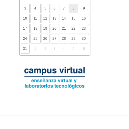
3
4
5
6
7
8
9
10
11
12
13
14
15
16
17
18
19
20
21
22
23
24
25
26
27
28
29
30
31
1
2
3
4
5
6