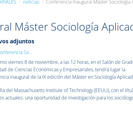
ARIALES
noticias
Conferencia Inaugural Máster Sociología 
al Máster Sociología Aplica
vos adjuntos
conferencia So...
imo viernes 8 de noviembre, a las 12 horas, en el Salón de Gra
ltad de Ciencias Económicas y Empresariales, tendrá lugar la
ncia inaugural de la IX edición del Máster en Sociología Aplicad
illa del Massachusetts Institute of Technology (EEUU), con el títu
nes actuales: una oportunidad de investigación para los sociólog