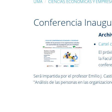
UMA
CIENCIAS ECONÓMICAS Y EMPRES
Conferencia Inaugur
Archi
Cartel 
El próx
la Facu
confere
Será impartida por el profesor Emilio J. Cast
"Análisis de las personas en las organizacio