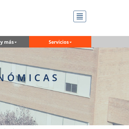
Menú
 y más
Servicios