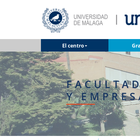
El centro
Gr