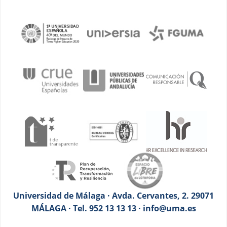
Universidad de Málaga · Avda. Cervantes, 2. 29071
MÁLAGA · Tel. 952 13 13 13 · info@uma.es