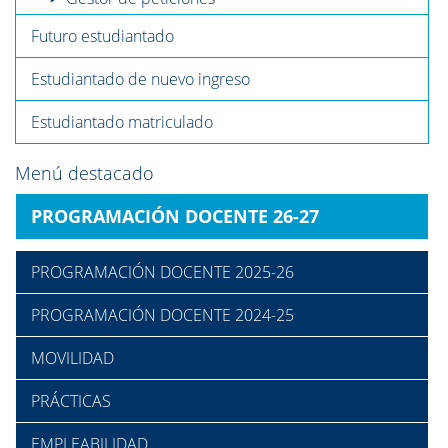
Futuro estudiantado
Estudiantado de nuevo ingreso
Estudiantado matriculado
Menú destacado
PROGRAMACIÓN DOCENTE 26-27
PROGRAMACIÓN DOCENTE 2025-26
PROGRAMACIÓN DOCENTE 2024-25
MOVILIDAD
PRÁCTICAS
EMPLEABILIDAD