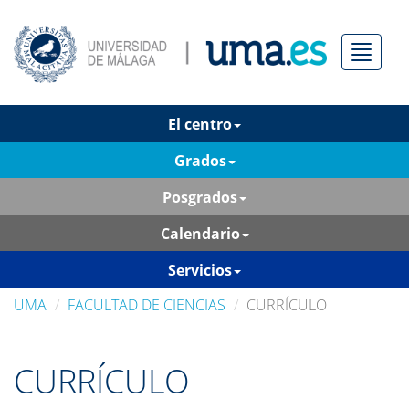
Menú
El centro
Grados
Posgrados
Calendario
Servicios
UMA
FACULTAD DE CIENCIAS
CURRÍCULO
CURRÍCULO