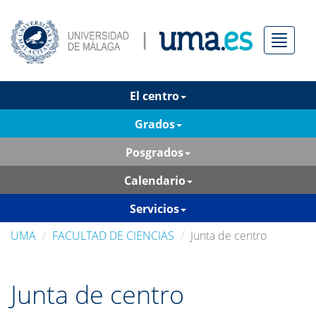
Menú
El centro
Grados
Posgrados
Calendario
Servicios
UMA
FACULTAD DE CIENCIAS
Junta de centro
Junta de centro