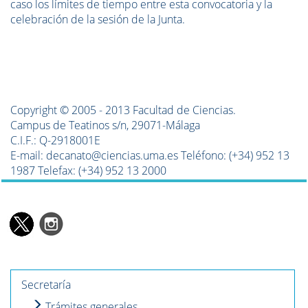
caso los límites de tiempo entre esta convocatoria y la
celebración de la sesión de la Junta.
Copyright © 2005 - 2013 Facultad de Ciencias.
Campus de Teatinos s/n, 29071-Málaga
C.I.F.: Q-2918001E
E-mail: decanato@ciencias.uma.es Teléfono: (+34) 952 13
1987 Telefax: (+34) 952 13 2000
Secretaría
Trámites generales