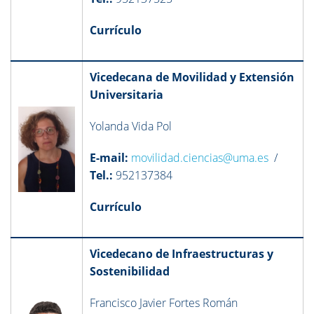
Currículo
Vicedecana de Movilidad y Extensión
Universitaria
Yolanda Vida Pol
E-mail:
movilidad.ciencias@uma.es
/
Tel.:
952137384
Currículo
Vicedecano de Infraestructuras y
Sostenibilidad
Francisco Javier Fortes Román