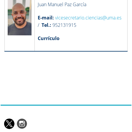
Juan Manuel Paz García
E-mail:
vicesecretario.ciencias@uma.es
/
Tel.:
952131915
Currículo