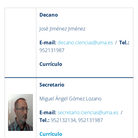
Decano
José Jiménez Jiménez
E-mail:
decano.ciencias@uma.es
/
Tel.:
952131987
Currículo
Secretario
Miguel Ángel Gómez Lozano
E-mail:
secretario.ciencias@uma.es
/
Tel.:
952132134, 952131987
Currículo