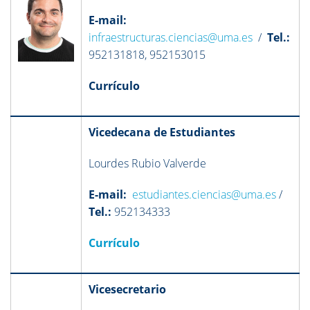
E-mail:
infraestructuras.ciencias@uma.es
/
Tel.:
952131818, 952153015
Currículo
Vicedecana de Estudiantes
Lourdes Rubio Valverde
E-mail:
estudiantes.ciencias@uma.es
/
Tel.:
952134333
Currículo
Vicesecretario