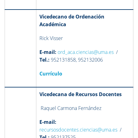
Vicedecano de Ordenación
Académica
Rick Visser
E-mail:
ord_aca.ciencias@uma.es
/
Tel.:
952131858, 952132006
Currículo
Vicedecana de Recursos Docentes
Raquel Carmona Fernández
E-mail:
recursosdocentes.ciencias@uma.es
/
Tel.:
952137525