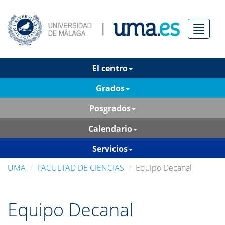
Menú
El centro
Grados
Posgrados
Calendario
Servicios
UMA
FACULTAD DE CIENCIAS
Equipo Decanal
Equipo Decanal