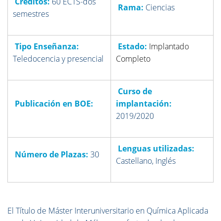
Créditos:
60 ECTS-dos
Rama:
Ciencias
semestres
Tipo Enseñanza:
Estado:
Implantado
Teledocencia y presencial
Completo
Curso de
Publicación en BOE:
implantación:
2019/2020
Lenguas utilizadas:
Número de Plazas:
30
Castellano, Inglés
El Título de Máster Interuniversitario en Química Aplicada