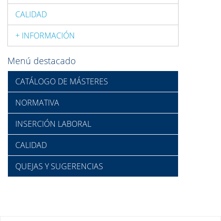
CALIDAD
+ INFORMACIÓN
Menú destacado
CATÁLOGO DE MÁSTERES
NORMATIVA
INSERCIÓN LABORAL
CALIDAD
QUEJAS Y SUGERENCIAS