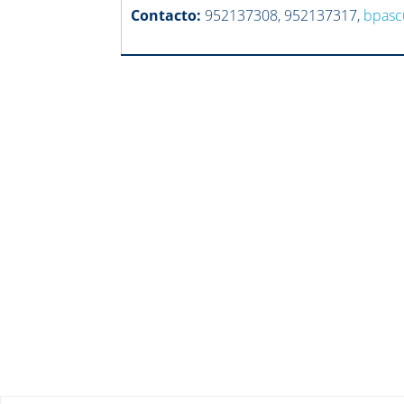
Contacto:
952137308, 952137317,
bpasc