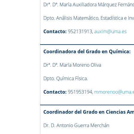
Drª. Dª. María Auxiliadora Márquez Fernán
Dpto. Análisis Matemático, Estadística e I
Contacto:
952131913,
auxim@uma.es
Coordinadora del Grado en Química:
Drª. Dª. María Moreno Oliva
Dpto. Química Física.
Contacto:
951953194,
mmorenoo@uma.
Coordinador del Grado en Ciencias Am
Dr. D. Antonio Guerra Merchán