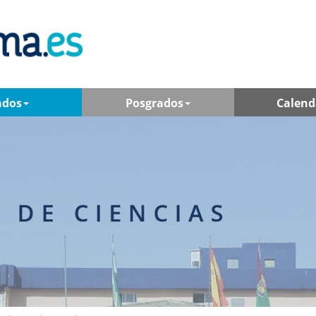
ados
Posgrados
Calend