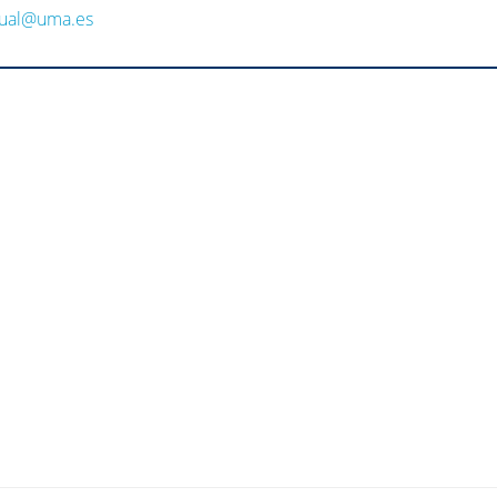
ual@uma.es