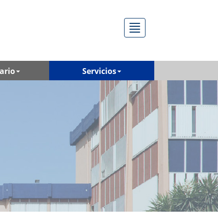
Menú
ario
Servicios