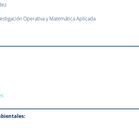
dez
nvestigación Operativa y Matemática Aplicada
es
bientales: