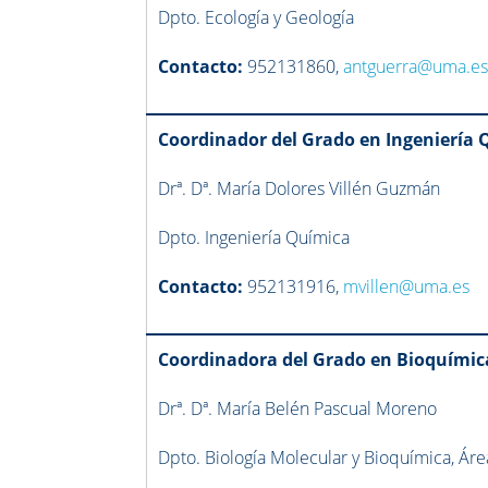
Dpto. Ecología y Geología
Contacto:
952131860,
antguerra@uma.e
Coordinador del Grado en Ingeniería 
Drª. Dª. María Dolores Villén Guzmán
Dpto. Ingeniería Química
Contacto:
952131916,
mvillen@uma.es
Coordinadora del Grado en Bioquímic
Drª. Dª. María Belén Pascual Moreno
Dpto. Biología Molecular y Bioquímica, Áre