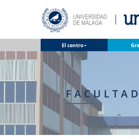
El centro
Gr