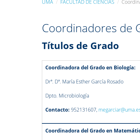
UMA
FACULTAD DE CIENCIAS
Coordin
Coordinadores de 
Títulos de Grado
Coordinadora del Grado en Biología:
Drª. Dª. María Esther García Rosado
Dpto. Microbiología
Contacto:
952131607,
megarciar@uma.e
Coordinadora del Grado en Matemáti