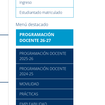
ingreso
Estudiantado matriculado
Menú destacado
PROGRAMACIÓN
DOCENTE 26-27
PROGRAMACIÓN DOCENTE
2025-26
PROGRAMACIÓN DOCENTE
2024-25
MOVILIDAD
PRÁCTICAS
EMPLEABILIDAD