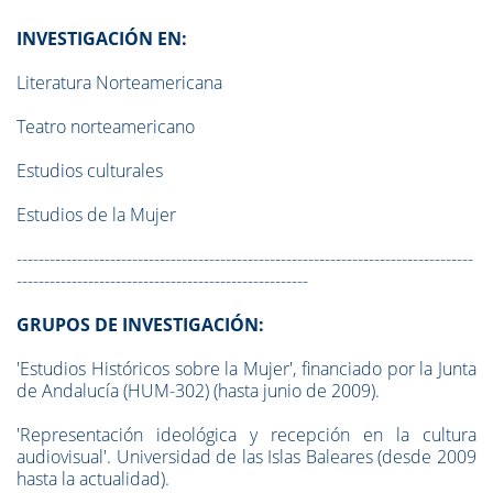
INVESTIGACIÓN EN:
Literatura Norteamericana
Teatro norteamericano
Estudios culturales
Estudios de la Mujer
-----------------------------------------------------------------------------------
-----------------------------------------------------
GRUPOS DE INVESTIGACIÓN:
'Estudios Históricos sobre la Mujer', financiado por la Junta
de Andalucía (HUM-302) (hasta junio de 2009).
'Representación ideológica y recepción en la cultura
audiovisual'. Universidad de las Islas Baleares (desde 2009
hasta la actualidad).