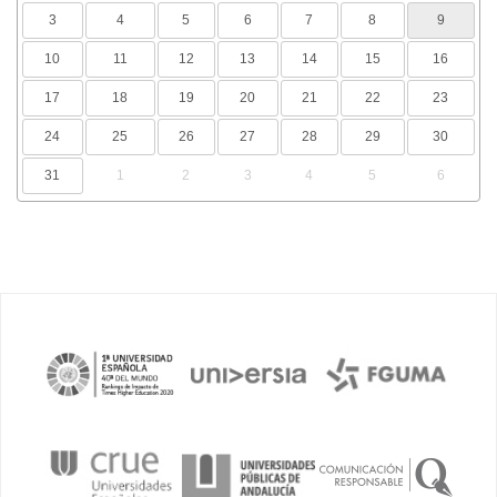
3
4
5
6
7
8
9
10
11
12
13
14
15
16
17
18
19
20
21
22
23
24
25
26
27
28
29
30
31
1
2
3
4
5
6