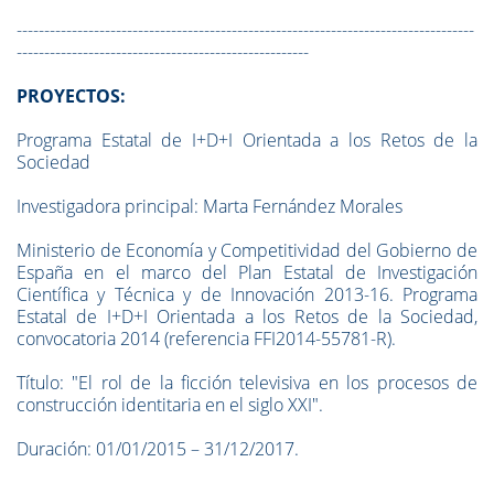
-----------------------------------------------------------------------------------
-----------------------------------------------------
PROYECTOS:
Programa Estatal de I+D+I Orientada a los Retos de la
Sociedad
Investigadora principal: Marta Fernández Morales
Ministerio de Economía y Competitividad del Gobierno de
España en el marco del Plan Estatal de Investigación
Científica y Técnica y de Innovación 2013-16. Programa
Estatal de I+D+I Orientada a los Retos de la Sociedad,
convocatoria 2014 (referencia FFI2014-55781-R).
Título: "El rol de la ficción televisiva en los procesos de
construcción identitaria en el siglo XXI".
Duración: 01/01/2015 – 31/12/2017.
-------------