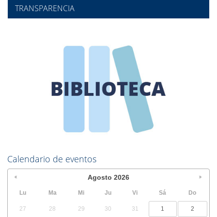
TRANSPARENCIA
Calendario de eventos
Agosto
2026
Lu
Ma
Mi
Ju
Vi
Sá
Do
27
28
29
30
31
1
2