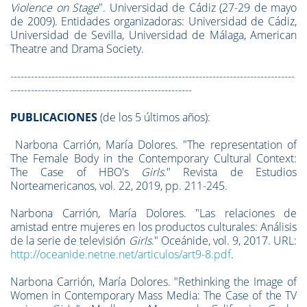
Violence on Stage
". Universidad de Cádiz (27-29 de mayo
de 2009). Entidades organizadoras: Universidad de Cádiz,
Universidad de Sevilla, Universidad de Málaga, American
Theatre and Drama Society.
-----------------------------------------------------------------------------------
-----------------------------------------------------
PUBLICACIONES
(de los 5 últimos años):
Narbona Carrión, María Dolores. "The representation of
The Female Body in the Contemporary Cultural Context:
The Case of HBO's
Girls
." Revista de Estudios
Norteamericanos, vol. 22, 2019, pp. 211-245.
Narbona Carrión, María Dolores. "Las relaciones de
amistad entre mujeres en los productos culturales: Análisis
de la serie de televisión
Girls
.
"
Oceánide,
vol. 9, 2017. URL:
http://oceanide.netne.net/articulos/art9-8.pdf
.
Narbona Carrión, María Dolores. "Rethinking the Image of
Women in Contemporary Mass Media: The Case of the TV