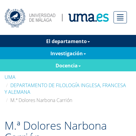
Menú
El departamento
Investigación
Docencia
UMA
DEPARTAMENTO DE FILOLOGÍA INGLESA, FRANCESA
Y ALEMANA
M.ª Dolores Narbona Carrión
M.ª Dolores Narbona