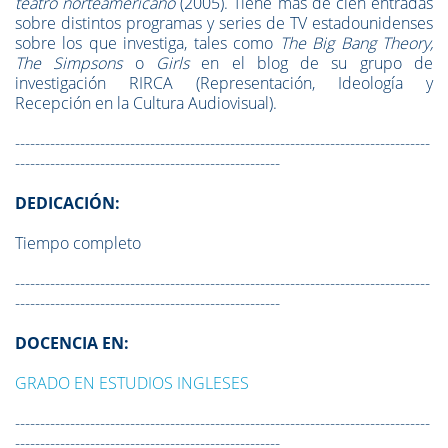
teatro norteamericano
(2005). Tiene más de cien entradas
sobre distintos programas y series de TV estadounidenses
sobre los que investiga, tales como
The Big Bang Theory,
The Simpsons
o
Girls
en el blog de su grupo de
investigación RIRCA (Representación, Ideología y
Recepción en la Cultura Audiovisual).
-----------------------------------------------------------------------------------
-----------------------------------------------------
DEDICACIÓN:
Tiempo completo
-----------------------------------------------------------------------------------
-----------------------------------------------------
DOCENCIA EN:
GRADO EN ESTUDIOS INGLESES
-----------------------------------------------------------------------------------
-----------------------------------------------------