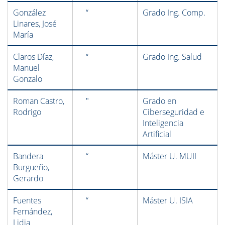
González
“
Grado Ing. Comp.
Linares, José
María
Claros Díaz,
“
Grado Ing. Salud
Manuel
Gonzalo
Roman Castro,
"
Grado en
Rodrigo
Ciberseguridad e
Inteligencia
Artificial
Bandera
“
Máster U. MUII
Burgueño,
Gerardo
Fuentes
“
Máster U. ISIA
Fernández,
Lidia