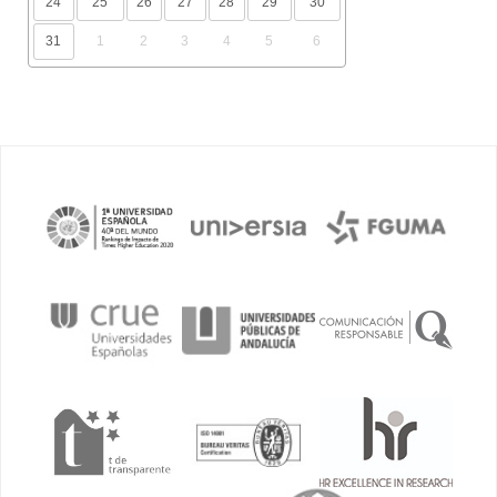
24
25
26
27
28
29
30
31
1
2
3
4
5
6