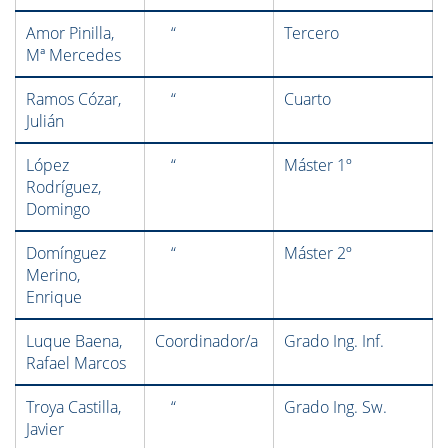
Amor Pinilla,
“
Tercero
Mª Mercedes
Ramos Cózar,
“
Cuarto
Julián
López
“
Máster 1º
Rodríguez,
Domingo
Domínguez
“
Máster 2º
Merino,
Enrique
Luque Baena,
Coordinador/a
Grado Ing. Inf.
Rafael Marcos
Troya Castilla,
“
Grado Ing. Sw.
Javier