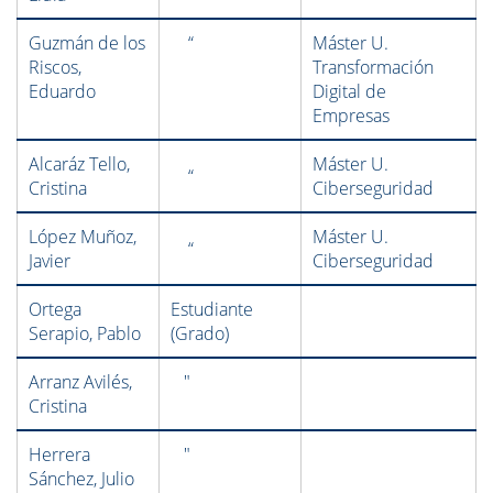
Guzmán de los
“
Máster U.
Riscos,
Transformación
Eduardo
Digital de
Empresas
Alcaráz Tello,
Máster U.
“
Cristina
Ciberseguridad
López Muñoz,
Máster U.
“
Javier
Ciberseguridad
Ortega
Estudiante
Serapio, Pablo
(Grado)
Arranz Avilés,
"
Cristina
Herrera
"
Sánchez, Julio