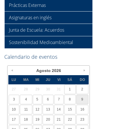
Prácticas Externas
Asignaturas en inglés
Junta de Escuela: Acuerdos
Sostenibilidad Medioambiental
Calendario de eventos
Agosto
2026
LU
MA
MI
JU
VI
SÁ
DO
27
28
29
30
31
1
2
3
4
5
6
7
8
9
10
11
12
13
14
15
16
17
18
19
20
21
22
23