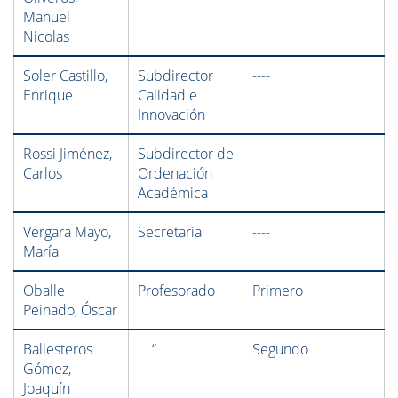
Manuel
Nicolas
Soler Castillo,
Subdirector
----
Enrique
Calidad e
Innovación
Rossi Jiménez,
Subdirector de
----
Carlos
Ordenación
Académica
Vergara Mayo,
Secretaria
----
María
Oballe
Profesorado
Primero
Peinado, Óscar
Ballesteros
“
Segundo
Gómez,
Joaquín