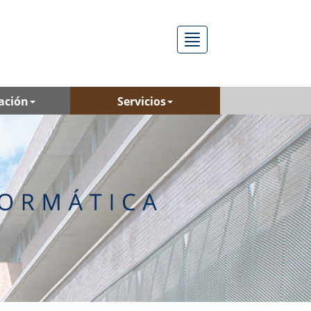
Menú
ación
Servicios