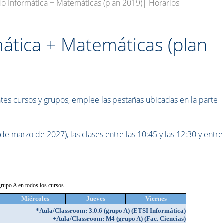
o Informática + Matemáticas (plan 2019)| Horarios
ática + Matemáticas (plan
ntes cursos y grupos, emplee las pestañas ubicadas en la parte
e marzo de 2027), las clases entre las 10:45 y las 12:30 y entre