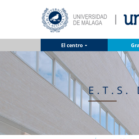
El centro
Gr