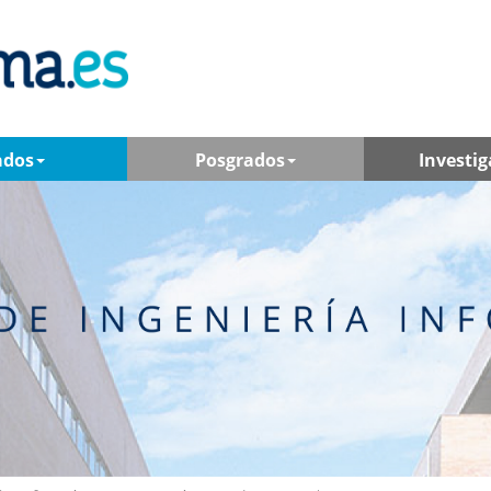
ados
Posgrados
Investig