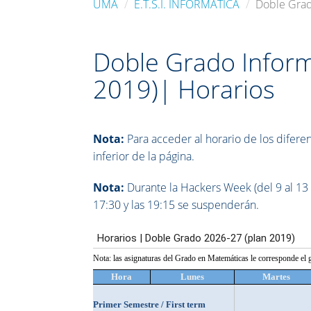
UMA
E.T.S.I. INFORMÁTICA
Doble Grad
Doble Grado Inform
2019)| Horarios
Nota:
Para acceder al horario de los difere
inferior de la página.
Nota:
Durante la Hackers Week (del 9 al 13 d
17:30 y las 19:15 se suspenderán.