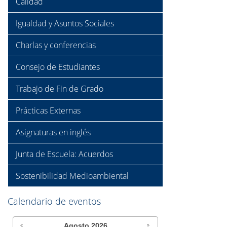
Calidad
Igualdad y Asuntos Sociales
Charlas y conferencias
Consejo de Estudiantes
Trabajo de Fin de Grado
Prácticas Externas
Asignaturas en inglés
Junta de Escuela: Acuerdos
Sostenibilidad Medioambiental
Calendario de eventos
Agosto
2026