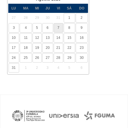
LU
MA
MI
JU
VI
SÁ
DO
27
28
29
30
31
1
2
3
4
5
6
7
8
9
10
11
12
13
14
15
16
17
18
19
20
21
22
23
24
25
26
27
28
29
30
31
1
2
3
4
5
6