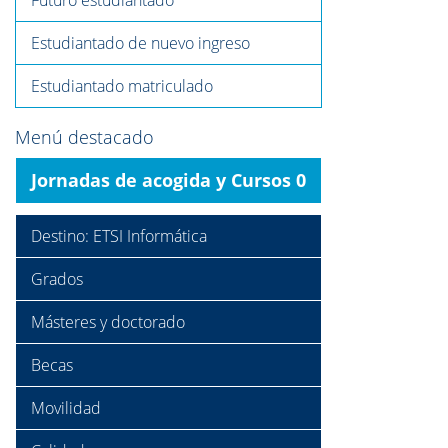
Futuro estudiantado
Estudiantado de nuevo ingreso
Estudiantado matriculado
Menú destacado
Jornadas de acogida y Cursos 0
Destino: ETSI Informática
Grados
Másteres y doctorado
Becas
Movilidad