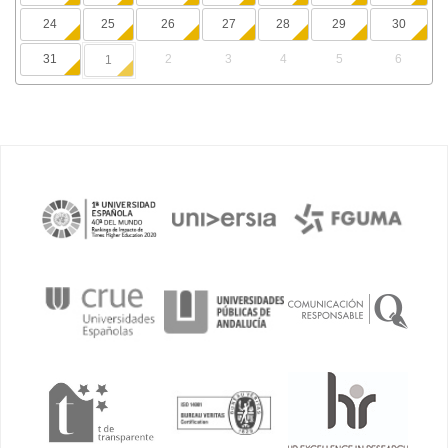
24
25
26
27
28
29
30
31
2
3
4
5
6
1