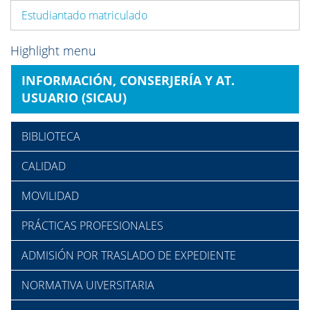
Estudiantado matriculado
Highlight menu
INFORMACIÓN, CONSERJERÍA Y AT.
USUARIO (SICAU)
BIBLIOTECA
CALIDAD
MOVILIDAD
PRÁCTICAS PROFESIONALES
ADMISIÓN POR TRASLADO DE EXPEDIENTE
NORMATIVA UIVERSITARIA