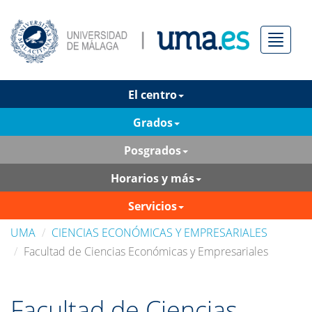
Menú
El centro
Grados
Posgrados
Horarios y más
Servicios
UMA
CIENCIAS ECONÓMICAS Y EMPRESARIALES
Facultad de Ciencias Económicas y Empresariales
Facultad de Ciencias