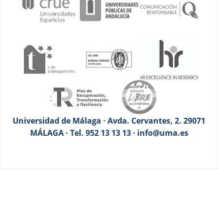
Universidad de Málaga · Avda. Cervantes, 2. 29071
MÁLAGA · Tel. 952 13 13 13 · info@uma.es