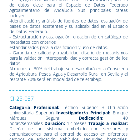
de datos clave para el Espacio de Datos Federado
Agroalimentario de Andalucía. Sus principales tareas
incluyen:
-Identificación y análisis de fuentes de datos: evaluación de
bases de datos existentes y su aplicabilidad en el Espacio
de Datos Federado.
- Estructuración y catalogación: creación de un catálogo de
metadatos con criterios
estandarizados para la clasificación y uso de datos.
- Garantía de calidad y trazabilidad: diseño de mecanismos
para la validación, interoperabilidad y correcta gestión de los
datos.
Al menos el 30% del trabajo se desarrollará en la Consejería
de Agricultura, Pesca, Agua y Desarrollo Rural, en Sevilla y el
restante 70% será en modalidad de teletrabajo.
CI-25-037
Categoría Profesional:
Técnico Superior B (Titulación
Universitaria Superior)
Investigador/a Principal:
Enrique
Márquez Segura
Dedicación:
40
horas/semanales
Duración:
12 meses
Trabajo a realizar:
Diseño de un sistema embebido con sensores y
comunicaciones para el control de acceso en diferentes
campos de aplicación: Vehículos, seguridad, hospitales,