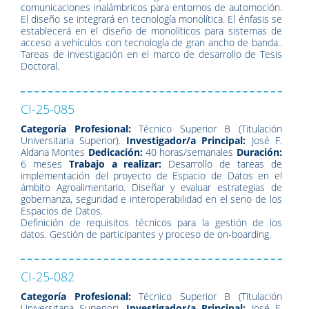
comunicaciones inalámbricos para entornos de automoción.
El diseño se integrará en tecnología monolítica. El énfasis se
establecerá en el diseño de monolíticos para sistemas de
acceso a vehículos con tecnología de gran ancho de banda..
Tareas de investigación en el marco de desarrollo de Tesis
Doctoral.
CI-25-085
Categoría Profesional:
Técnico Superior B (Titulación
Universitaria Superior).
Investigador/a Principal:
José F.
Aldana Montes
Dedicación:
40 horas/semanales
Duración:
6 meses
Trabajo a realizar:
Desarrollo de tareas de
implementación del proyecto de Espacio de Datos en el
ámbito Agroalimentario. Diseñar y evaluar estrategias de
gobernanza, seguridad e interoperabilidad en el seno de los
Espacios de Datos.
Definición de requisitos técnicos para la gestión de los
datos. Gestión de participantes y proceso de on-boarding.
CI-25-082
Categoría Profesional:
Técnico Superior B (Titulación
Universitaria Superior).
Investigador/a Principal:
José F.