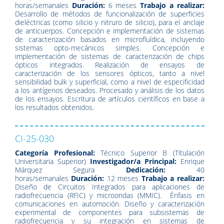
horas/semanales
Duración:
6 meses
Trabajo a realizar:
Desarrollo de métodos de funcionalización de superficies
dieléctricas (como silicio y nitruro de silicio), para el anclaje
de anticuerpos. Concepción e implementación de sistemas
de caracterización basados en microfluídica, incluyendo
sistemas opto-mecánicos simples. Concepción e
implementación de sistemas de caracterización de chips
ópticos integrados. Realización de ensayos de
caracterización de los sensores ópticos, tanto a nivel
sensibilidad bulk y superficial, como a nivel de especificidad
a los antígenos deseados. Procesado y análisis de los datos
de los ensayos. Escritura de artículos científicos en base a
los resultados obtenidos.
CI-25-030
Categoría Profesional:
Técnico Superior B (Titulación
Universitaria Superior)
Investigador/a Principal:
Enrique
Márquez Segura
Dedicación:
40
horas/semanales
Duración:
12 meses
Trabajo a realizar:
Diseño de Circuitos Integrados para aplicaciones de
radiofrecuencia (RFIC) y microondas (MMIC). Énfasis en
comunicaciones en automoción. Diseño y caracterización
experimental de componentes para subsistemas de
radiofrecuencia y su integración en sistemas de