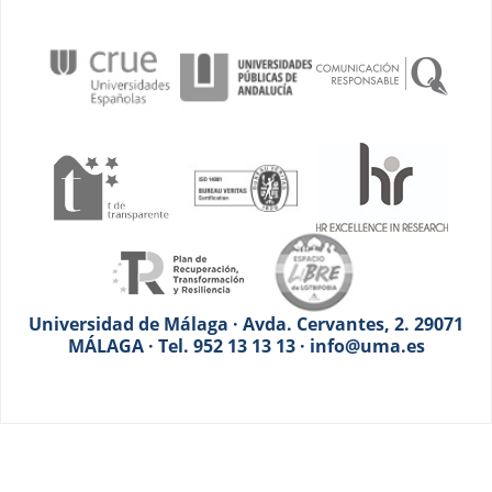
Universidad de Málaga · Avda. Cervantes, 2. 29071
MÁLAGA · Tel. 952 13 13 13 · info@uma.es