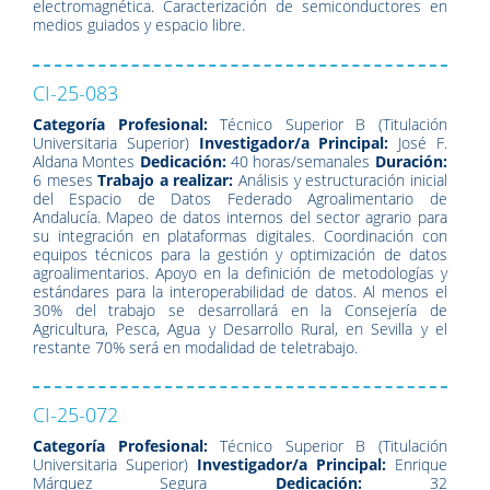
electromagnética. Caracterización de semiconductores en
medios guiados y espacio libre.
CI-25-083
Categoría Profesional:
Técnico Superior B (Titulación
Universitaria Superior)
Investigador/a Principal:
José F.
Aldana Montes
Dedicación:
40 horas/semanales
Duración:
6 meses
Trabajo a realizar:
Análisis y estructuración inicial
del Espacio de Datos Federado Agroalimentario de
Andalucía. Mapeo de datos internos del sector agrario para
su integración en plataformas digitales. Coordinación con
equipos técnicos para la gestión y optimización de datos
agroalimentarios. Apoyo en la definición de metodologías y
estándares para la interoperabilidad de datos. Al menos el
30% del trabajo se desarrollará en la Consejería de
Agricultura, Pesca, Agua y Desarrollo Rural, en Sevilla y el
restante 70% será en modalidad de teletrabajo.
CI-25-072
Categoría Profesional:
Técnico Superior B (Titulación
Universitaria Superior)
Investigador/a Principal:
Enrique
Márquez Segura
Dedicación:
32