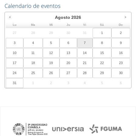
Calendario de eventos
Agosto
2026
Lu
Ma
Mi
Ju
Vi
Sá
Do
27
28
29
30
31
1
2
3
4
5
6
7
8
9
10
11
12
13
14
15
16
17
18
19
20
21
22
23
24
25
26
27
28
29
30
31
1
2
3
4
5
6