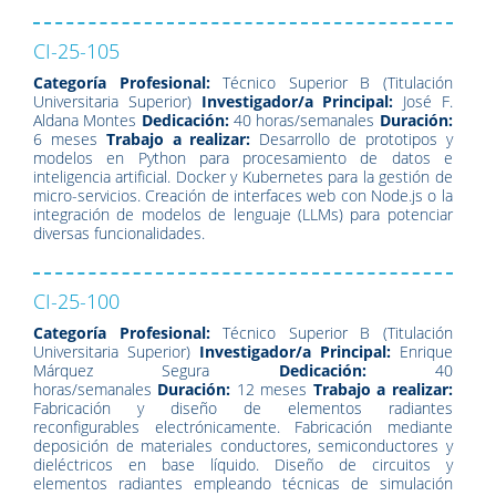
CI-25-105
Categoría Profesional:
Técnico Superior B (Titulación
Universitaria Superior)
Investigador/a Principal:
José F.
Aldana Montes
Dedicación:
40 horas/semanales
Duración:
6 meses
Trabajo a realizar:
Desarrollo de prototipos y
modelos en Python para procesamiento de datos e
inteligencia artificial. Docker y Kubernetes para la gestión de
micro-servicios. Creación de interfaces web con Node.js o la
integración de modelos de lenguaje (LLMs) para potenciar
diversas funcionalidades.
CI-25-100
Categoría Profesional:
Técnico Superior B (Titulación
Universitaria Superior)
Investigador/a Principal:
Enrique
Márquez Segura
Dedicación:
40
horas/semanales
Duración:
12 meses
Trabajo a realizar:
Fabricación y diseño de elementos radiantes
reconfigurables electrónicamente. Fabricación mediante
deposición de materiales conductores, semiconductores y
dieléctricos en base líquido. Diseño de circuitos y
elementos radiantes empleando técnicas de simulación