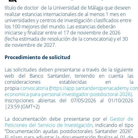
título de doctor
de la Universidad de Málaga que deseen
realizar estancias internacionales de al menos 1 mes en
universidades y centros de investigación clasificados entre
los 100 mejores del mundo.
Las estancias deberán
iniciarse y finalizar entre el 17 de noviembre de 2026
(fecha estimada de resolución de la convocatoria) y el 30
de noviembre de 2027.
Procedimiento de solicitud
Las solicitudes deben presentarse a través de la siguiente
web del Banco Santander, teniendo en cuenta las
consideraciones establecidas en la
propia
convocatoria
(
https://app.santanderopenacademy.co
economica-para-personal-investigador-postdoctoral-2026)
.
Inscripciones abiertas del 07/05/2026 al 01/10/2026
|23:59 (GMT+2)
La documentación debe presentarse por el
Gestor de
Peticiones del Servicio de Investigación
, indicando el tipo
“Documentación ayudas postdoctorales Santander 2026”.
El plazo para adjuntar la documentación finaliza el 01 de