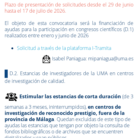
Plazo de presentación de solicitudes desde el 29 de junio
hasta el 17 de julio de 2026.
El objeto de esta convocatoria será la financiación de
ayudas para la participación en congresos científicos (D.1)
realizados entre enero y junio de 2026
Solicitud a través de la plataforma I-Tramita
Isabel Paniagua: mipaniagua@uma.es
D.2. Estancias de investigadores de la UMA en centros
de investigación de calidad.
Es
t
i
mular las estancias de corta duración
(de 3
semanas a 3 meses, ininterrumpidos),
en centros de
investigación de reconocido prestigio, fuera de la
provincia de Málaga
. Quedan excluidas de este tipo de
ayudas las estancias que tengan por objeto la consulta de
fondos bibliográficos o de archivos que se encuentren
digitalizados y sean públicos.