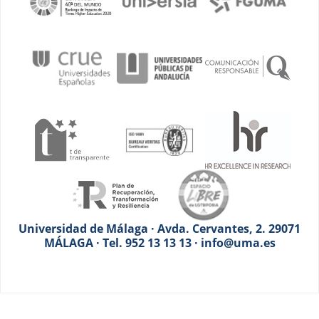
Universidad de Málaga · Avda. Cervantes, 2. 29071
MÁLAGA · Tel. 952 13 13 13 · info@uma.es