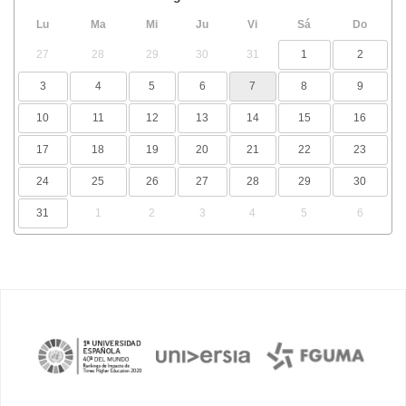
Lu
Ma
Mi
Ju
Vi
Sá
Do
27
28
29
30
31
1
2
3
4
5
6
7
8
9
10
11
12
13
14
15
16
17
18
19
20
21
22
23
24
25
26
27
28
29
30
31
1
2
3
4
5
6