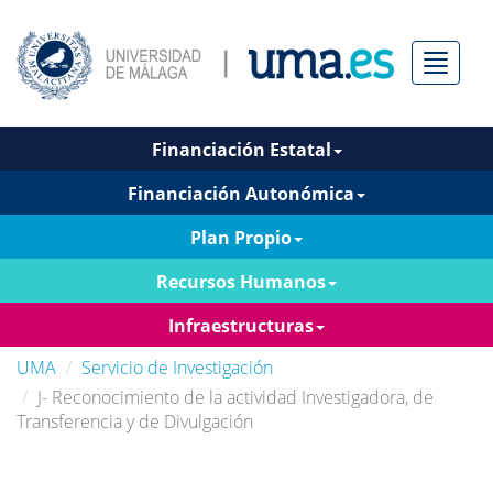
Menú
Financiación Estatal
Financiación Autonómica
Plan Propio
Recursos Humanos
Infraestructuras
UMA
Servicio de Investigación
J- Reconocimiento de la actividad Investigadora, de
Transferencia y de Divulgación