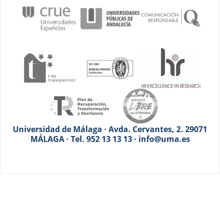
Universidad de Málaga · Avda. Cervantes, 2. 29071
MÁLAGA · Tel. 952 13 13 13 · info@uma.es