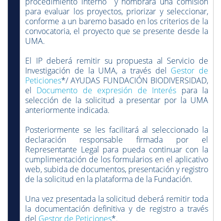
procedimiento interno y nombrará una comisión
para evaluar los proyectos, priorizar y seleccionar,
conforme a un baremo basado en los criterios de la
convocatoria, el proyecto que se presente desde la
UMA.
El IP deberá remitir su propuesta al Servicio de
Investigación de la UMA, a través del
Gestor de
Peticiones
*/ AYUDAS FUNDACIÓN BIODIVERSIDAD,
el
Documento de expresión de Interés
para la
selección de la solicitud a presentar por la UMA
anteriormente indicada.
Posteriormente se les facilitará al seleccionado la
declaración responsable firmada por el
Representante Legal para pueda continuar con la
cumplimentación de los formularios en el aplicativo
web, subida de documentos, presentación y registro
de la solicitud en la plataforma de la Fundación.
Una vez presentada la solicitud deberá remitir toda
la documentación definitiva y de registro a través
del
Gestor de Peticiones
*.