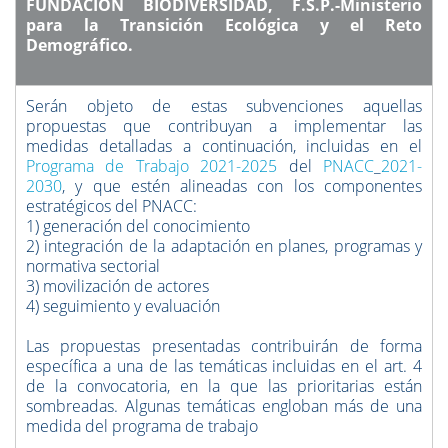
FUNDACIÓN BIODIVERSIDAD, F.S.P.-Ministerio
para la Transición Ecológica y el Reto
Demográfico.
Serán objeto de estas subvenciones aquellas
propuestas que contribuyan a implementar las
medidas detalladas a continuación, incluidas en el
Programa de Trabajo 2021-2025
del
PNACC
_
2021-
2030
, y que estén alineadas con los componentes
estratégicos del PNACC:
1) generación del conocimiento
2) integración de la adaptación en planes, programas y
normativa sectorial
3) movilización de actores
4) seguimiento y evaluación
Las propuestas presentadas contribuirán de forma
específica a una de las temáticas incluidas en el art. 4
de la convocatoria, en la que las prioritarias están
sombreadas. Algunas temáticas engloban más de una
medida del programa de trabajo