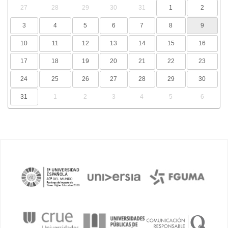
27
28
29
30
31
1
2
3
4
5
6
7
8
9
10
11
12
13
14
15
16
17
18
19
20
21
22
23
24
25
26
27
28
29
30
31
1
2
3
4
5
6