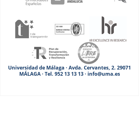
Universidad de Málaga · Avda. Cervantes, 2. 29071
MÁLAGA · Tel. 952 13 13 13 · info@uma.es