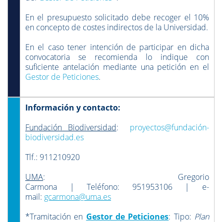
En el presupuesto solicitado debe recoger el 10%
en concepto de costes indirectos de la Universidad.
En el caso tener intención de participar en dicha
convocatoria se recomienda lo indique con
suficiente antelación mediante una petición en el
Gestor de Peticiones
.
Información y contacto:
Fundación Biodiversidad
:
proyectos@fundación-
biodiversidad.es
Tlf.: 911210920
UMA
: Gregorio
Carmona | Teléfono: 951953106 | e-
mail:
gcarmona@uma.es
*Tramitación en
Gestor de Peticiones
: Tipo:
Plan