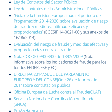
Ley de Contratos del Sector Público
Ley de contratos de las Administraciones Públicas
“
Guía de la Comisión Europea para el periodo de
Programación 2014-2020, sobre evaluación de riesgo
de fraude y medidas antifraude eficaces y
proporcionadas
” (EGESIF 14-0021-00 y sus anexos de
16/06/2014).
Evaluación del riesgo de fraude y medidas efectivas y
proporcionadas contra el fraude
.
Nota COCOF 09/003/00 de 18/09/2009
(Nota
informativa sobre los Indicadores de fraude para los
fondos FEDER, FSE y FC).
DIRECTIVA 2014/24/UE DEL PARLAMENTO
EUROPEO Y DEL CONSEJOde 26 de febrero de
2014sobre contratación pública
Oficina Europea de Lucha contra el Fraude(OLAF)
Servicio Nacional de Coordinación Antifraude
(SNCA)
Buzón de quejas