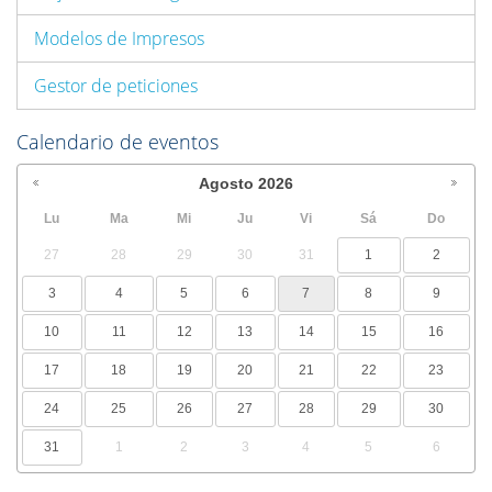
Modelos de Impresos
Gestor de peticiones
Calendario de eventos
Agosto
2026
Lu
Ma
Mi
Ju
Vi
Sá
Do
27
28
29
30
31
1
2
3
4
5
6
7
8
9
10
11
12
13
14
15
16
17
18
19
20
21
22
23
24
25
26
27
28
29
30
31
1
2
3
4
5
6