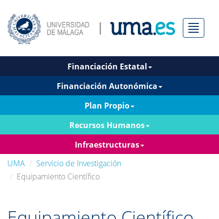
Menú
Financiación Estatal
Financiación Autonómica
Plan Propio
Recursos Humanos
Infraestructuras
UMA
Servicio de Investigación
Equipamiento Científico
Equipamiento Científico