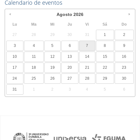
Calendario de eventos
Agosto
2026
Lu
Ma
Mi
Ju
Vi
Sá
Do
27
28
29
30
31
1
2
3
4
5
6
7
8
9
10
11
12
13
14
15
16
17
18
19
20
21
22
23
24
25
26
27
28
29
30
31
1
2
3
4
5
6