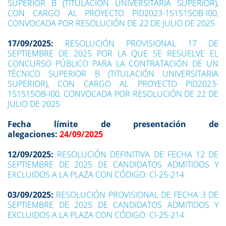
SUPERIOR B (TITULACIÓN UNIVERSITARIA SUPERIOR),
CON CARGO AL PROYECTO PID2023-151515OB-I00,
CONVOCADA POR RESOLUCIÓN DE 22 DE JULIO DE 2025
17/09/2025:
RESOLUCIÓN PROVISIONAL 17 DE
SEPTIEMBRE DE 2025 POR LA QUE SE RESUELVE EL
CONCURSO PÚBLICO PARA LA CONTRATACIÓN DE UN
TÉCNICO SUPERIOR B (TITULACIÓN UNIVERSITARIA
SUPERIOR), CON CARGO AL PROYECTO PID2023-
151515OB-I00, CONVOCADA POR RESOLUCIÓN DE 22 DE
JULIO DE 2025
Fecha límite de presentación de
alegaciones:
24/09/2025
12/09/2025:
RESOLUCIÓN DEFINITIVA DE FECHA 12 DE
SEPTIEMBRE DE 2025 DE CANDIDATOS ADMITIDOS Y
EXCLUIDOS A LA PLAZA CON CÓDIGO: CI-25-214
03/09/2025:
RESOLUCIÓN PROVISIONAL DE FECHA 3 DE
SEPTIEMBRE DE 2025 DE CANDIDATOS ADMITIDOS Y
EXCLUIDOS A LA PLAZA CON CÓDIGO: CI-25-214