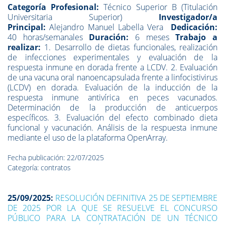
Categoría Profesional:
Técnico Superior B (Titulación
Universitaria Superior)
Investigador/a
Principal:
Alejandro Manuel Labella Vera
Dedicación:
40 horas/semanales
Duración:
6 meses
Trabajo a
realizar:
1. Desarrollo de dietas funcionales, realización
de infecciones experimentales y evaluación de la
respuesta inmune en dorada frente a LCDV. 2. Evaluación
de una vacuna oral nanoencapsulada frente a linfocistivirus
(LCDV) en dorada. Evaluación de la inducción de la
respuesta inmune antivírica en peces vacunados.
Determinación de la producción de anticuerpos
específicos. 3. Evaluación del efecto combinado dieta
funcional y vacunación. Análisis de la respuesta inmune
mediante el uso de la plataforma OpenArray.
Fecha publicación: 22/07/2025
Categoría: contratos
25/09/2025:
RESOLUCIÓN DEFINITIVA 25 DE SEPTIEMBRE
DE 2025 POR LA QUE SE RESUELVE EL CONCURSO
PÚBLICO PARA LA CONTRATACIÓN DE UN TÉCNICO