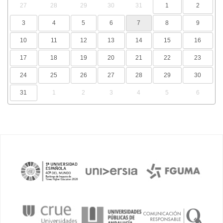
27
28
29
30
31
1
2
3
4
5
6
7
8
9
10
11
12
13
14
15
16
17
18
19
20
21
22
23
24
25
26
27
28
29
30
31
1
2
3
4
5
6