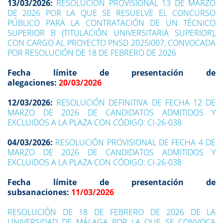
13/03/2026:
RESOLUCIÓN PROVISIONAL 13 DE MARZO
DE 2026 POR LA QUE SE RESUELVE EL CONCURSO
PÚBLICO PARA LA CONTRATACIÓN DE UN TÉCNICO
SUPERIOR B (TITULACIÓN UNIVERSITARIA SUPERIOR),
CON CARGO AL PROYECTO PNSD 2025I007, CONVOCADA
POR RESOLUCIÓN DE 18 DE FEBRERO DE 2026
Fecha límite de presentación de
alegaciones:
20/03/2026
12/03/2026:
RESOLUCIÓN DEFINITIVA DE FECHA 12 DE
MARZO DE 2026 DE CANDIDATOS ADMITIDOS Y
EXCLUIDOS A LA PLAZA CON CÓDIGO: CI-26-038
04/03/2026:
RESOLUCIÓN PROVISIONAL DE FECHA 4 DE
MARZO DE 2026 DE CANDIDATOS ADMITIDOS Y
EXCLUIDOS A LA PLAZA CON CÓDIGO: CI-26-038
Fecha límite de presentación de
subsanaciones:
11/03/2026
RESOLUCIÓN DE 18 DE FEBRERO DE 2026 DE LA
UNIVERSIDAD DE MÁLAGA POR LA QUE SE CONVOCA