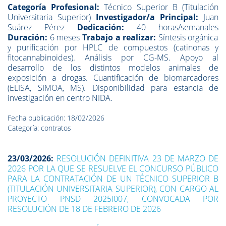
Categoría Profesional:
Técnico Superior B (Titulación
Universitaria Superior)
Investigador/a Principal:
Juan
Suárez Pérez
Dedicación:
40 horas/semanales
Duración:
6 meses
Trabajo a realizar:
Síntesis orgánica
y purificación por HPLC de compuestos (catinonas y
fitocannabinoides). Análisis por CG-MS. Apoyo al
desarrollo de los distintos modelos animales de
exposición a drogas. Cuantificación de biomarcadores
(ELISA, SIMOA, MS). Disponibilidad para estancia de
investigación en centro NIDA.
Fecha publicación: 18/02/2026
Categoría: contratos
23/03/2026:
RESOLUCIÓN DEFINITIVA 23 DE MARZO DE
2026 POR LA QUE SE RESUELVE EL CONCURSO PÚBLICO
PARA LA CONTRATACIÓN DE UN TÉCNICO SUPERIOR B
(TITULACIÓN UNIVERSITARIA SUPERIOR), CON CARGO AL
PROYECTO PNSD 2025I007, CONVOCADA POR
RESOLUCIÓN DE 18 DE FEBRERO DE 2026