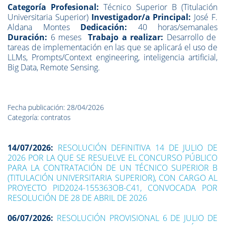
Categoría Profesional:
Técnico Superior B (Titulación
Universitaria Superior)
Investigador/a Principal:
José F.
Aldana Montes
Dedicación:
40 horas/semanales
Duración:
6 meses
Trabajo a realizar:
Desarrollo de
tareas de implementación en las que se aplicará el uso de
LLMs, Prompts/Context engineering, inteligencia artificial,
Big Data, Remote Sensing.
Fecha publicación: 28/04/2026
Categoría: contratos
14/07/2026:
RESOLUCIÓN DEFINITIVA 14 DE JULIO DE
2026 POR LA QUE SE RESUELVE EL CONCURSO PÚBLICO
PARA LA CONTRATACIÓN DE UN TÉCNICO SUPERIOR B
(TITULACIÓN UNIVERSITARIA SUPERIOR), CON CARGO AL
PROYECTO PID2024-155363OB-C41, CONVOCADA POR
RESOLUCIÓN DE 28 DE ABRIL DE 2026
06/07/2026:
RESOLUCIÓN PROVISIONAL 6 DE JULIO DE