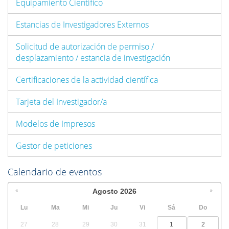
Equipamiento Científico
Estancias de Investigadores Externos
Solicitud de autorización de permiso /
desplazamiento / estancia de investigación
Certificaciones de la actividad científica
Tarjeta del Investigador/a
Modelos de Impresos
Gestor de peticiones
Calendario de eventos
Agosto
2026
Lu
Ma
Mi
Ju
Vi
Sá
Do
27
28
29
30
31
1
2