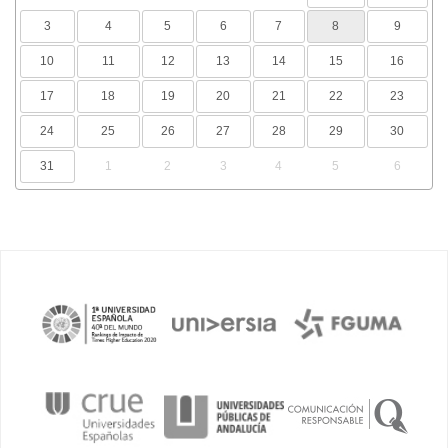
3
4
5
6
7
8
9
10
11
12
13
14
15
16
17
18
19
20
21
22
23
24
25
26
27
28
29
30
31
1
2
3
4
5
6