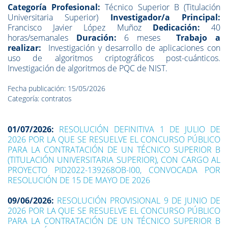
Categoría Profesional:
Técnico Superior B (Titulación
Universitaria Superior)
Investigador/a Principal:
Francisco Javier López Muñoz
Dedicación:
40
horas/semanales
Duración:
6 meses
Trabajo a
realizar:
Investigación y desarrollo de aplicaciones con
uso de algoritmos criptográficos post-cuánticos.
Investigación de algoritmos de PQC de NIST.
Fecha publicación: 15/05/2026
Categoría: contratos
01/07/2026:
RESOLUCIÓN DEFINITIVA 1 DE JULIO DE
2026 POR LA QUE SE RESUELVE EL CONCURSO PÚBLICO
PARA LA CONTRATACIÓN DE UN TÉCNICO SUPERIOR B
(TITULACIÓN UNIVERSITARIA SUPERIOR), CON CARGO AL
PROYECTO PID2022-139268OB-I00, CONVOCADA POR
RESOLUCIÓN DE 15 DE MAYO DE 2026
09/06/2026:
RESOLUCIÓN PROVISIONAL 9 DE JUNIO DE
2026 POR LA QUE SE RESUELVE EL CONCURSO PÚBLICO
PARA LA CONTRATACIÓN DE UN TÉCNICO SUPERIOR B