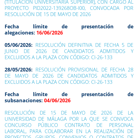
(TITULACIÓN UNIVERSITARIA SUPERIOR), CON CARGO AL
PROYECTO PID2022-139268OB-I00, CONVOCADA POR
RESOLUCIÓN DE 15 DE MAYO DE 2026
Fecha límite de presentación de
alegaciones:
16/06/2026
05/06/2026:
RESOLUCIÓN DEFINITIVA DE FECHA 5 DE
JUNIO DE 2026 DE CANDIDATOS ADMITIDOS Y
EXCLUIDOS A LA PLAZA CON CÓDIGO: CI-26-133
28/05/2026:
RESOLUCIÓN PROVISIONAL DE FECHA 28
DE MAYO DE 2026 DE CANDIDATOS ADMITIDOS Y
EXCLUIDOS A LA PLAZA CON CÓDIGO: CI-26-133
Fecha límite de presentación de
subsanaciones:
04/06/2026
RESOLUCIÓN DE 15 DE MAYO DE 2026 DE LA
UNIVERSIDAD DE MÁLAGA POR LA QUE SE CONVOCA
CONCURSO PÚBLICO CONTRATO DE PERSONAL
LABORAL, PARA COLABORAR EN LA REALIZACIÓN DE
PROYECTOS, GRUPOS, CONVENIOS O CONTRATOS DE