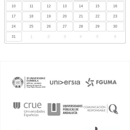
10
11
12
13
14
15
16
17
18
19
20
21
22
23
24
25
26
27
28
29
30
31
1
2
3
4
5
6