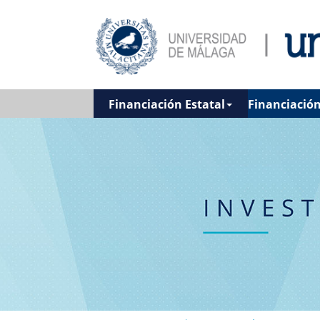
Financiación Estatal
Financiació