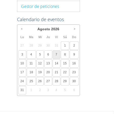
Gestor de peticiones
Calendario de eventos
Agosto
2026
Lu
Ma
Mi
Ju
Vi
Sá
Do
27
28
29
30
31
1
2
3
4
5
6
7
8
9
10
11
12
13
14
15
16
17
18
19
20
21
22
23
24
25
26
27
28
29
30
31
1
2
3
4
5
6