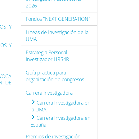
2026
Fondos "NEXT GENERATION"
DOS Y
Líneas de Investigación de la
UMA
DOS Y
Estrategia Personal
Investigador HRS4R
Guía práctica para
VOCA
organización de congresos
N DE
Carrera Investigadora
Carrera Investigadora en
la UMA
Carrera Investigadora en
España
Premios de investigación