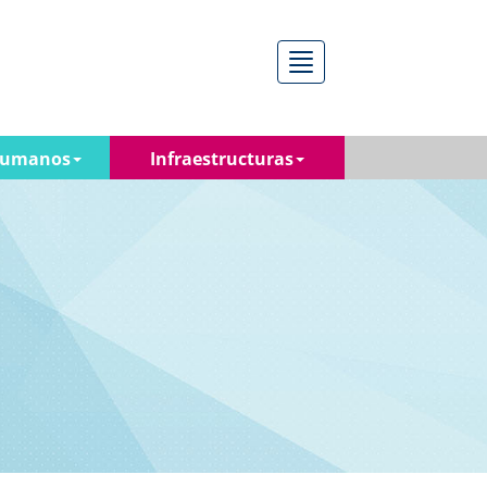
Menú
Humanos
Infraestructuras