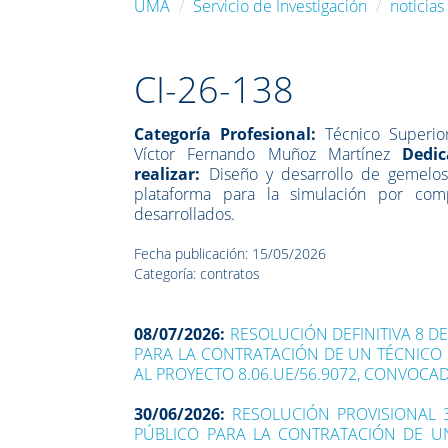
UMA
Servicio de Investigación
noticias
CI-26-138
Categoría Profesional:
Técnico Superior
Víctor Fernando Muñoz Martínez
Dedi
realizar:
Diseño y desarrollo de gemelos
plataforma para la simulación por com
desarrollados.
Fecha publicación: 15/05/2026
Categoría: contratos
08/07/2026:
RESOLUCIÓN DEFINITIVA 8 D
PARA LA CONTRATACIÓN DE UN TÉCNICO S
AL PROYECTO 8.06.UE/56.9072, CONVOCA
30/06/2026:
RESOLUCIÓN PROVISIONAL 
PÚBLICO PARA LA CONTRATACIÓN DE UN 