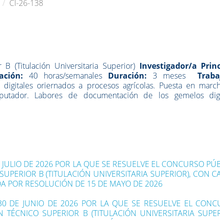
CI-26-138
 B (Titulación Universitaria Superior)
Investigador/a Princ
cación:
40 horas/semanales
Duración:
3 meses
Trab
 digitales oriernados a procesos agrícolas. Puesta en marc
putador. Labores de documentación de los gemelos digi
E JULIO DE 2026 POR LA QUE SE RESUELVE EL CONCURSO PÚ
UPERIOR B (TITULACIÓN UNIVERSITARIA SUPERIOR), CON 
DA POR RESOLUCIÓN DE 15 DE MAYO DE 2026
30 DE JUNIO DE 2026 POR LA QUE SE RESUELVE EL CON
TÉCNICO SUPERIOR B (TITULACIÓN UNIVERSITARIA SUPER