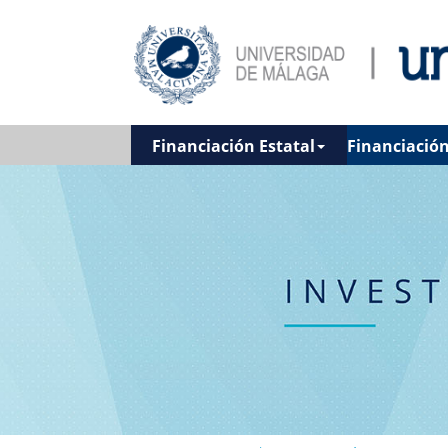
Financiación Estatal
Financiació