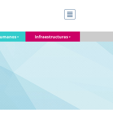
Menú
Humanos
Infraestructuras