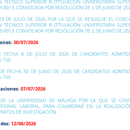
TÉCNICO SUPERIOR B (TITULACIÓN UNIVERSITARIA SUPER
3-0013, CONVOCADA POR RESOLUCIÓN DE 2 DE JUNIO DE 20
23 DE JULIO DE 2026 POR LA QUE SE RESUELVE EL CON
TÉCNICO SUPERIOR B (TITULACIÓN UNIVERSITARIA SUPER
3-0013, CONVOCADA POR RESOLUCIÓN DE 2 DE JUNIO DE 20
iones:
30/07/2026
DE FECHA 8 DE JULIO DE 2026 DE CANDIDATOS ADMITI
6-150
DE FECHA 30 DE JUNIO DE 2026 DE CANDIDATOS ADMITI
6-150
naciones:
07/07/2026
 DE LA UNIVERSIDAD DE MÁLAGA POR LA QUE SE CON
SONAL LABORAL, PARA COLABORAR EN LA REALIZACIÓ
RATOS DE INVESTIGACIÓN
udes:
12/06/2026