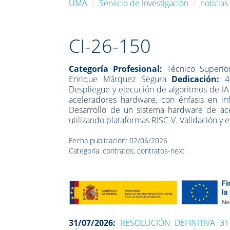
UMA
Servicio de Investigación
noticias
CI-26-150
Categoría Profesional:
Técnico Superior
Enrique Márquez Segura
Dedicación:
4
Despliegue y ejecución de algoritmos de I
aceleradores hardware, con énfasis en inf
Desarrollo de un sistema hardware de ace
utilizando plataformas RISC-V. Validación y 
Fecha publicación: 02/06/2026
Categoría: contratos, contratos-next
31/07/2026:
RESOLUCIÓN DEFINITIVA 3