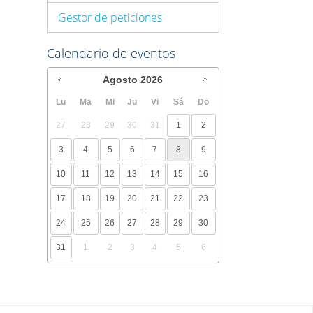
Gestor de peticiones
Calendario de eventos
Agosto
2026
Lu
Ma
Mi
Ju
Vi
Sá
Do
27
28
29
30
31
1
2
3
4
5
6
7
8
9
10
11
12
13
14
15
16
17
18
19
20
21
22
23
24
25
26
27
28
29
30
31
1
2
3
4
5
6