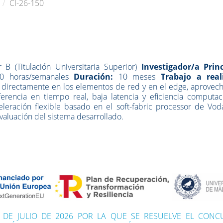
CI-26-150
 B (Titulación Universitaria Superior)
Investigador/a Princ
0 horas/semanales
Duración:
10 meses
Trabajo a real
A directamente en los elementos de red y en el edge, aprovec
erencia en tiempo real, baja latencia y eficiencia computaci
leración flexible basado en el soft-fabric processor de Vod
evaluación del sistema desarrollado.
1 DE JULIO DE 2026 POR LA QUE SE RESUELVE EL CON