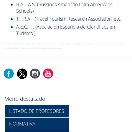
B.A.L.A.S. (Bussines American Latin Americans
Schools)
T.T.R.A. , (Travel Tourism Research Association, etc.
A.E.C.I.T. (Asociación Española de Científicos en
Turismo )
-----------------------------------------------------------------------------------
--------------------------------------
Menú destacado
LISTADO DE PROFESORES
NORMATIVA