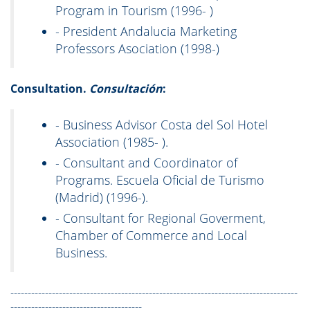
Program in Tourism (1996- )
- President Andalucia Marketing
Professors Asociation (1998-)
Consultation.
Consultación
:
- Business Advisor Costa del Sol Hotel
Association (1985- ).
- Consultant and Coordinator of
Programs. Escuela Oficial de Turismo
(Madrid) (1996-).
- Consultant for Regional Goverment,
Chamber of Commerce and Local
Business.
-----------------------------------------------------------------------------------
--------------------------------------