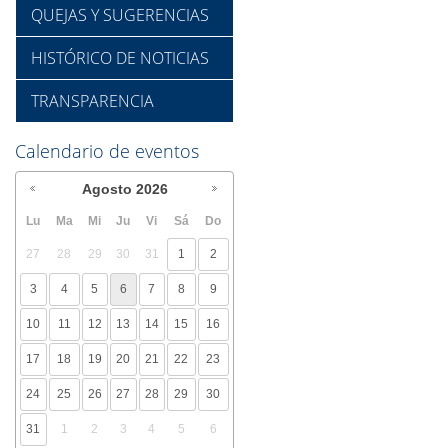
QUEJAS Y SUGERENCIAS
HISTÓRICO DE NOTICIAS
TRANSPARENCIA
Calendario de eventos
Agosto
2026
Lu
Ma
Mi
Ju
Vi
Sá
Do
27
28
29
30
31
1
2
3
4
5
6
7
8
9
10
11
12
13
14
15
16
17
18
19
20
21
22
23
24
25
26
27
28
29
30
31
1
2
3
4
5
6