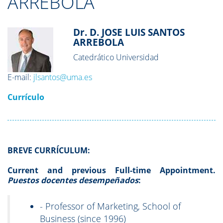
ARREBOLA
Dr. D. JOSE LUIS SANTOS
ARREBOLA
Catedrático Universidad
E-mail:
jlsantos@uma.es
Currículo
BREVE CURRÍCULUM:
Current and previous Full-time Appointment.
Puestos docentes desempeñados
:
- Professor of Marketing, School of
Business (since 1996)