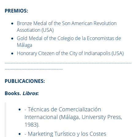
PREMIOS:
Bronze Medal of the Son American Revolution
Assotiation (USA)
Gold Medal of the Colegio de la Economistas de
Málaga
Honorary Citezen of the City of Indianapolis (USA)
-----------------------------------------------------------------------------------
--------------------------------------
PUBLICACIONES:
Books.
Libros
:
- Técnicas de Comercialización
Internacional (Málaga, University Press,
1983).
- Marketing Turístico y los Costes