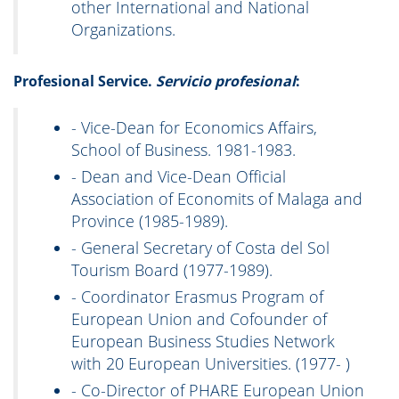
other International and National
Organizations.
Profesional Service.
Servicio profesional
:
- Vice-Dean for Economics Affairs,
School of Business. 1981-1983.
- Dean and Vice-Dean Official
Association of Economits of Malaga and
Province (1985-1989).
- General Secretary of Costa del Sol
Tourism Board (1977-1989).
- Coordinator Erasmus Program of
European Union and Cofounder of
European Business Studies Network
with 20 European Universities. (1977- )
- Co-Director of PHARE European Union