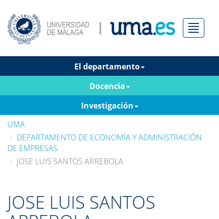
Menú
El departamento
Docencia
Investigación
UMA
DEPARTAMENTO DE ECONOMÍA Y ADMINISTRACIÓN
DE EMPRESAS
JOSE LUIS SANTOS ARREBOLA
JOSE LUIS SANTOS