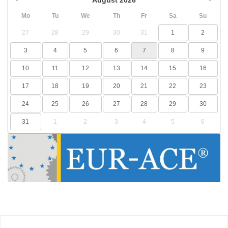
Mo
Tu
We
Th
Fr
Sa
Su
27
28
29
30
31
1
2
3
4
5
6
7
8
9
10
11
12
13
14
15
16
17
18
19
20
21
22
23
24
25
26
27
28
29
30
31
1
2
3
4
5
6