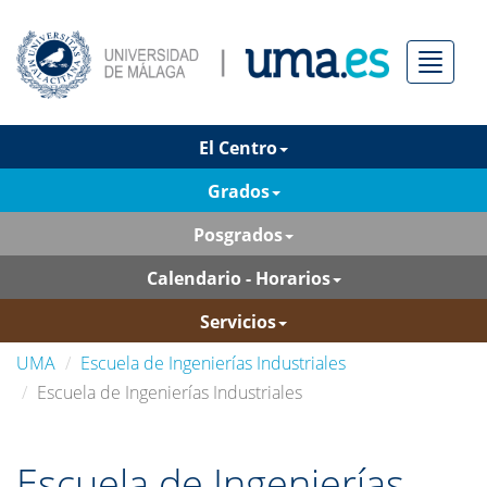
Menú
El Centro
Grados
Posgrados
Calendario - Horarios
Servicios
UMA
Escuela de Ingenierías Industriales
Escuela de Ingenierías Industriales
Escuela de Ingenierías