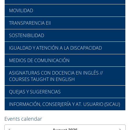
MOVILIDAD
TRANSPARENCIA EII
SOSTENIBILIDAD
IGUALDAD Y ATENCIÓN A LA DISCAPACIDAD
MEDIOS DE COMUNICACIÓN
ASIGNATURAS CON DOCENCIA EN INGLÉS //
COURSES TAUGHT IN ENGLISH
QUEJAS Y SUGERENCIAS
INFORMACIÓN, CONSERJERÍA Y AT. USUARIO (SICAU)
Events calendar
August
2026