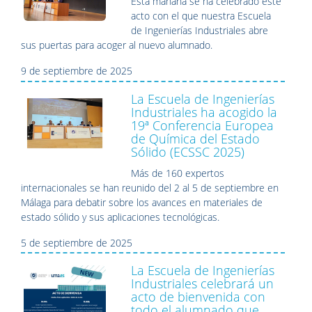
Esta mañana se ha celebrado este
acto con el que nuestra Escuela
de Ingenierías Industriales abre
sus puertas para acoger al nuevo alumnado.
9 de septiembre de 2025
La Escuela de Ingenierías
Industriales ha acogido la
19ª Conferencia Europea
de Química del Estado
Sólido (ECSSC 2025)
Más de 160 expertos
internacionales se han reunido del 2 al 5 de septiembre en
Málaga para debatir sobre los avances en materiales de
estado sólido y sus aplicaciones tecnológicas.
5 de septiembre de 2025
La Escuela de Ingenierías
Industriales celebrará un
acto de bienvenida con
todo el alumnado que