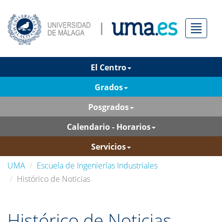
Menú
El Centro
Grados
Posgrados
Calendario - Horarios
Servicios
UMA
Escuela de Ingenierías Industriales
Histórico de Noticias
Histórico de Noticias