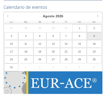
Calendario de eventos
Agosto
2026
Lu
Ma
Mi
Ju
Vi
Sá
Do
27
28
29
30
31
1
2
3
4
5
6
7
8
9
10
11
12
13
14
15
16
17
18
19
20
21
22
23
24
25
26
27
28
29
30
31
1
2
3
4
5
6