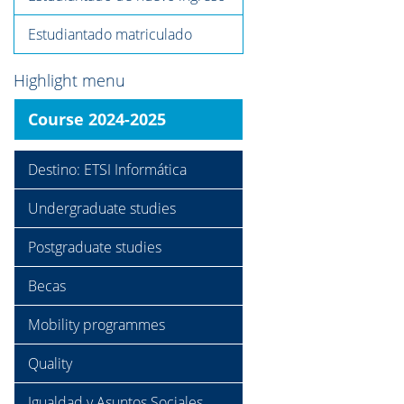
Estudiantado matriculado
Highlight menu
Course 2024-2025
Destino: ETSI Informática
Undergraduate studies
Postgraduate studies
Becas
Mobility programmes
Quality
Igualdad y Asuntos Sociales