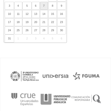
3
4
5
6
7
8
9
10
11
12
13
14
15
16
17
18
19
20
21
22
23
24
25
26
27
28
29
30
31
1
2
3
4
5
6