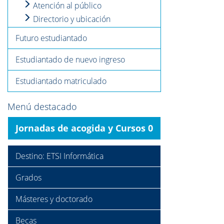
Atención al público
Directorio y ubicación
Futuro estudiantado
Estudiantado de nuevo ingreso
Estudiantado matriculado
Menú destacado
Jornadas de acogida y Cursos 0
Destino: ETSI Informática
Grados
Másteres y doctorado
Becas