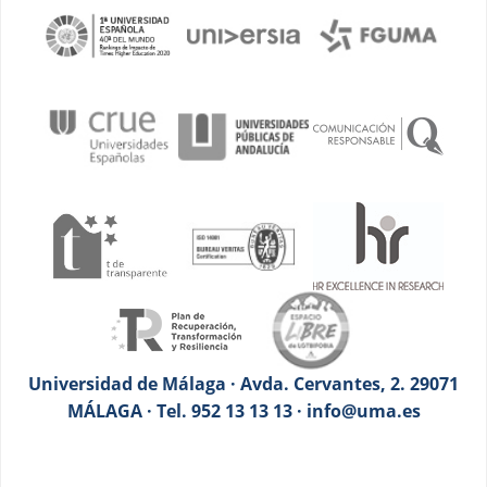
Universidad de Málaga · Avda. Cervantes, 2. 29071
MÁLAGA · Tel. 952 13 13 13 · info@uma.es