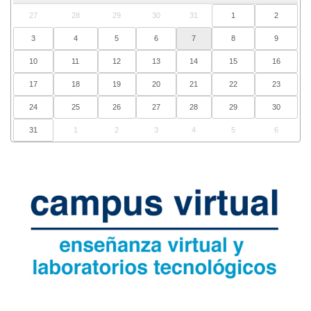
27
28
29
30
31
1
2
3
4
5
6
7
8
9
10
11
12
13
14
15
16
17
18
19
20
21
22
23
24
25
26
27
28
29
30
31
1
2
3
4
5
6