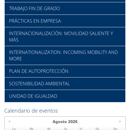
TRABAJO FIN DE GRADO
PRÁCTICAS EN EMPRESA
INTERNACIONALIZACIÓN: MOVILIDAD SALIENTE Y
MÁS
INTERNATIONALIZATION: INCOMING MOBILITY AND
MORE
PLAN DE AUTOPROTECCIÓN
SOSTENIBILIDAD AMBIENTAL
UNIDAD DE IGUALDAD
Calendario de eventos
Agosto
2026
Lu
Ma
Mi
Ju
Vi
Sá
Do