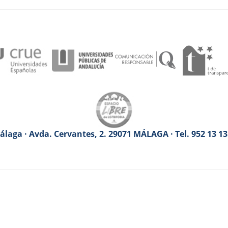
laga · Avda. Cervantes, 2. 29071 MÁLAGA · Tel. 952 13 1