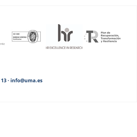
3 13 · info@uma.es