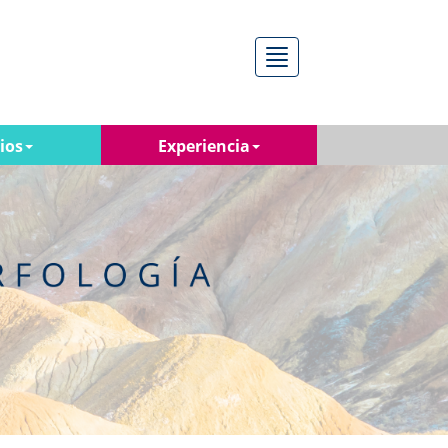
Menú
ios
Experiencia