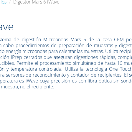
los
Digestor Mars 6 iWave
ave
istema de digestión Microondas Mars 6 de la casa CEM pe
 a cabo procedimientos de preparación de muestras y digest
ndo energía microondas para calentar las muestras. Utiliza recip
ción iPrep cerrados que aseguran digestiones rápidas, comple
cibles. Permite el procesamiento simultáneo de hasta 16 mue
ón y temperatura controlada. Utiliza la tecnología One Touc
ra sensores de reconocimiento y contador de recipientes. El 
eratura es iWave cuya precisión es con fibra óptica sin sond
 muestra, no el recipiente.