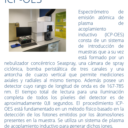
Espectrómetro de
emisión atómica de
plasma de
acoplamiento
inductivo (ICP-OES)
consta de un sistema
de introducción de
muestras que a su vez
está formado por un
nebulizador concéntrico Seaspray, una cámara de spray
ciclónica, bomba peristáltica de tres canales y una
antorcha de cuarzo vertical que permite mediciones
axiales y radiales al mismo tiempo. Además posee un
detector cuyo rango de longitud de onda es de 167-785
nm. El tiempo total de lectura para una iluminación
completa de todos los píxeles del detector es de
aproximadamente 0,8 segundos. El procedimiento ICP-
OES está fundamentado en un método físico basado en la
detección de los fotones emitidos por los átomos/iones
presentes en la muestra. Se utiliza un sistema de plasma
de acoplamiento inductivo para generar dichos iones.