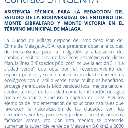
ASISTENCIA TÉCNICA PARA LA REDACCION DEL
ESTUDIO DE LA BIODIVERSIDAD DEL ENTORNO DEL
MONTE GIBRALFARO Y MONTE VICTORIA EN EL
TÉRMINO MUNICIPAL DE MÁLAGA.
La Ciudad de Málaga dispone del ambicioso Plan del
Clima de Málaga, ALICIA, que pretende dotar a la cuidad
de mecanismos para la mitigación y adaptación del
cambio climático. Una de las líneas estratégicas de dicho
Plan, la línea 3 “Espacios públicos” incluye la acción 3.1 “La
ciudad verde” que opta por “el reverdecimiento del
espacio público y su interconexión mediante corredores
ecológicos con el anillo verde, tiene múltiples beneficios,
protege y enriquece la biodiversidad local, mejora tanto el
confort térmico de la ciudad como la infiltración de agua
hacia el subsuelo e incluso la captura de CO2. Algunos
ejemplos de implementación de soluciones naturales que
favorecen la naturalización de las ciudades son: los
corredores verdes, parques y jardines, huertos urbanos,
fachadas verdes, etc. Con esta medida se pretende
aumentar la superficie verde de Málaga en 3.0 km2 a 2030