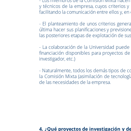
- Los miembros de la Comisión Mixta hacen d
y técnicos de la empresa, cuyos criterios 
facilitando la comunicación entre ellos y, en
- El planteamiento de unos criterios gener
última hacer sus planificaciones y previsio
las posteriores etapas de explotación de sus
- La colaboración de la Universidad puede 
financiación disponibles para proyectos de
investigador, etc.)
- Naturalmente, todos los demás tipos de 
la Comisión Mixta (asimilación de tecnolog
de las necesidades de la empresa.
4. ¿Qué proyectos de investigación y d