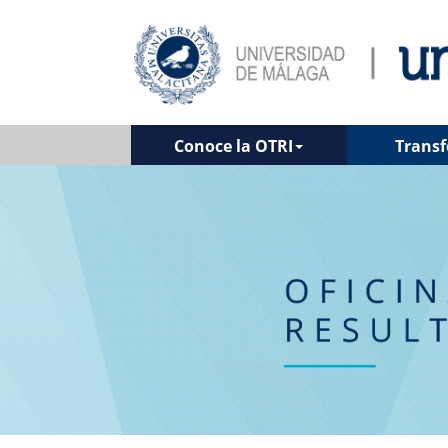
Conoce la OTRI
Transf