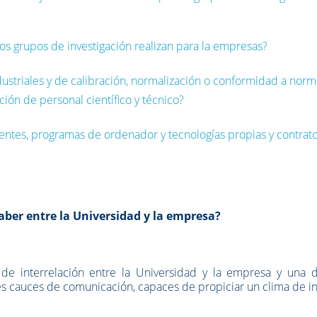
los grupos de investigación realizan para la empresas?
dustriales y de calibración, normalización o conformidad a norm
ión de personal científico y técnico?
tentes, programas de ordenador y tecnologías propias y contrat
aber entre la Universidad y la empresa?
de interrelación entre la Universidad y la empresa y una d
res cauces de comunicación, capaces de propiciar un clima de i