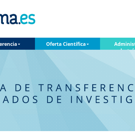
erencia
Oferta Científica
Adminis
electró