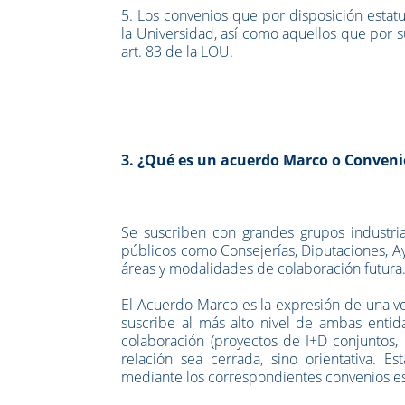
5. Los convenios que por disposición estat
la Universidad, así como aquellos que por 
art. 83 de la LOU.
3. ¿Qué es un acuerdo Marco o Conveni
Se suscriben con grandes grupos industria
públicos como Consejerías, Diputaciones, A
áreas y modalidades de colaboración futura
El Acuerdo Marco es la expresión de una vol
suscribe al más alto nivel de ambas enti
colaboración (proyectos de I+D conjuntos, 
relación sea cerrada, sino orientativa. 
mediante los correspondientes convenios es