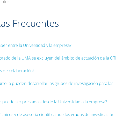
entes
tas Frecuentes
ber entre la Universidad y la empresa?
sorado de la UMA se excluyen del ámbito de actuación de la OT
s de colaboración?
rrollo pueden desarrollar los grupos de investigación para las
o puede ser prestadas desde la Universidad a la empresa?
cnicos y de asesoría científica que los grupos de investigación