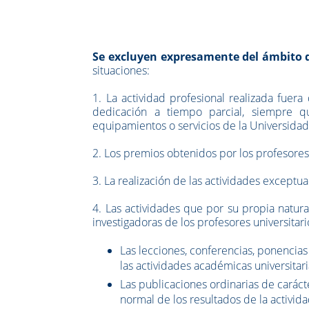
Se excluyen expresamente del ámbito d
situaciones:
1. La actividad profesional realizada fuera
dedicación a tiempo parcial, siempre q
equipamientos o servicios de la Universidad
2. Los premios obtenidos por los profesores 
3. La realización de las actividades except
4. Las actividades que por su propia natur
investigadoras de los profesores universitario
Las lecciones, conferencias, ponencias
las actividades académicas universitar
Las publicaciones ordinarias de carácte
normal de los resultados de la activida