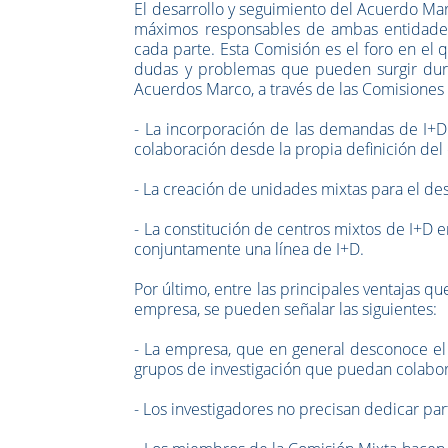
El desarrollo y seguimiento del Acuerdo Ma
máximos responsables de ambas entidade
cada parte. Esta Comisión es el foro en el 
dudas y problemas que pueden surgir duran
Acuerdos Marco, a través de las Comisiones 
- La incorporación de las demandas de I+D i
colaboración desde la propia definición del o
- La creación de unidades mixtas para el de
- La constitución de centros mixtos de I+D 
conjuntamente una línea de I+D.
Por último, entre las principales ventajas 
empresa, se pueden señalar las siguientes:
- La empresa, que en general desconoce el p
grupos de investigación que puedan colabora
- Los investigadores no precisan dedicar par