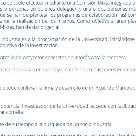
rco se suele efectuar mediante una Comisión Mixta integrada p
s o personas en quienes deleguen y una o dos personas má
que se han de plantear los programas de colaboración , así co
te la realización de los mismos. Como objetivo a largo plaz
Mixtas, han de dar origen a:
ndustriales a la programación de la Universidad, iniciándose 
bjetivo de la investigación.
sarrollo de proyectos concretos de interés para la empresa.
en aquellos casos en que haya interés de ambas partes en desar
que puede conllevar la firma y desarrollo de un Acuerdo Marco c
otencial investigador de la Universidad, accede con facilidad
r con ella.
te de su tiempo a la búsqueda de un socio industrial.