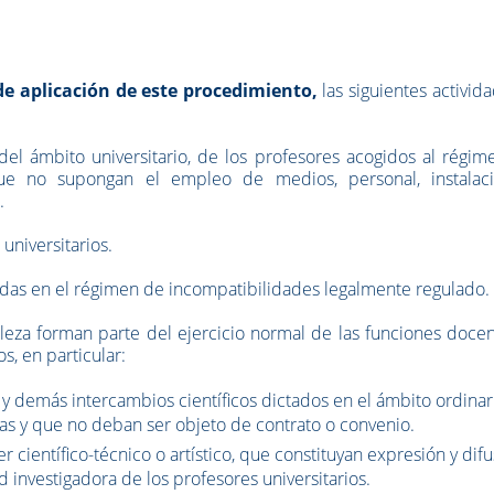
e aplicación de este procedimiento,
las siguientes activid
 del ámbito universitario, de los profesores acogidos al régi
ue no supongan el empleo de medios, personal, instalaci
.
universitarios.
uadas en el régimen de incompatibilidades legalmente regulado.
aleza forman parte del ejercicio normal de las funciones doce
s, en particular:
 y demás intercambios científicos dictados en el ámbito ordinar
ias y que no deban ser objeto de contrato o convenio.
r científico-técnico o artístico, que constituyan expresión y dif
d investigadora de los profesores universitarios.