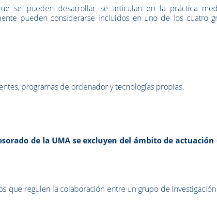
que se pueden desarrollar se articulan en la práctica med
mente pueden considerarse incluidos en uno de los cuatro g
tentes, programas de ordenador y tecnologías propias.
esorado de la UMA se excluyen del ámbito de actuación 
os que regulen la colaboración entre un grupo de investigación