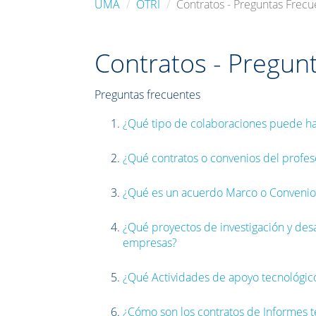
UMA
OTRI
Contratos - Preguntas Frecu
Contratos - Pregun
Preguntas frecuentes
¿Qué tipo de colaboraciones puede ha
¿Qué contratos o convenios del profe
¿Qué es un acuerdo Marco o Convenio
¿Qué proyectos de investigación y desa
empresas?
¿Qué Actividades de apoyo tecnológic
¿Cómo son los contratos de Informes té