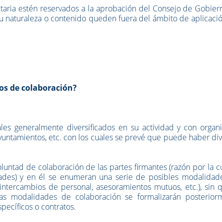
utaria estén reservados a la aprobación del Consejo de Gobie
su naturaleza o contenido queden fuera del ámbito de aplicaci
os de colaboración?
les generalmente diversificados en su actividad y con organ
yuntamientos, etc. con los cuales se prevé que puede haber di
.
untad de colaboración de las partes firmantes (razón por la c
dades) y en él se enumeran una serie de posibles modalidad
intercambios de personal, asesoramientos mutuos, etc.), sin 
Estas modalidades de colaboración se formalizarán posterior
pecíficos o contratos.