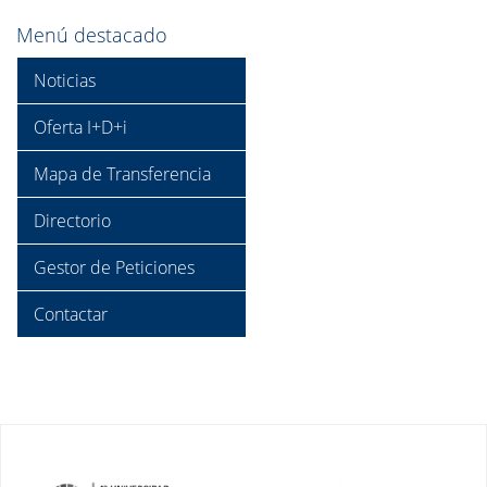
Menú destacado
Noticias
Oferta I+D+i
Mapa de Transferencia
Directorio
Gestor de Peticiones
Contactar